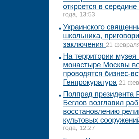
откроется в середине
года, 13:53
Украинского священн
школьника, приговори
заключения
21 февраля
На территории музея
монастыре Москвы во
проводятся бизнес-вс
Генпрокуратура
21 фев
Полпред президента 
Беглов возглавил раб
восстановлению рели
культовых сооружени
года, 12:27