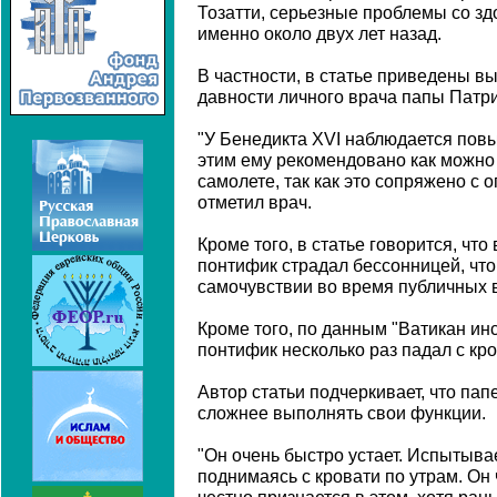
Тозатти, серьезные проблемы со з
именно около двух лет назад.
В частности, в статье приведены в
давности личного врача папы Патр
"У Бенедикта XVI наблюдается пов
этим ему рекомендовано как можно
самолете, так как это сопряжено с 
отметил врач.
Кроме того, в статье говорится, чт
понтифик страдал бессонницей, что
самочувствии во время публичных 
Кроме того, по данным "Ватикан ин
понтифик несколько раз падал с кро
Автор статьи подчеркивает, что па
сложнее выполнять свои функции.
"Он очень быстро устает. Испытыва
поднимаясь с кровати по утрам. Он