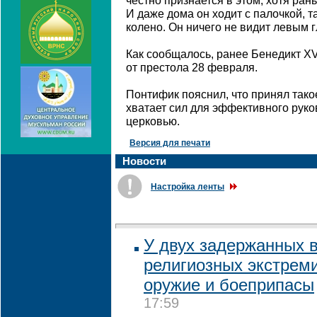
честно признается в этом, хотя ран
И даже дома он ходит с палочкой, та
колено. Он ничего не видит левым г
Как сообщалось, ранее Бенедикт XV
от престола 28 февраля.
Понтифик пояснил, что принял такое
хватает сил для эффективного рук
церковью.
Версия для печати
Новости
Настройка ленты
У двух задержанных 
религиозных экстрем
оружие и боеприпасы
17:59