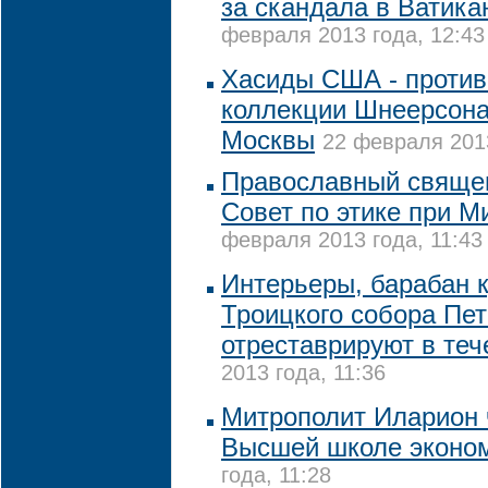
за скандала в Ватикан
февраля 2013 года, 12:43
Хасиды США - против
коллекции Шнеерсона
Москвы
22 февраля 2013
Православный свяще
Совет по этике при 
февраля 2013 года, 11:43
Интерьеры, барабан 
Троицкого собора Пет
отреставрируют в теч
2013 года, 11:36
Митрополит Иларион 
Высшей школе эконо
года, 11:28