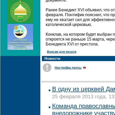
документе.
Ранее Бенедикт XVI объявил, что от
февраля. Понтифик пояснил, что пр
ему не хватает сил для эффективно
католической церковью.
Конклав, на котором будет выбран 
откроется не раньше 15 марта, чере
Бенедикта XVI от престола.
Версия для печати
Новости
Настройка ленты
В одну из церквей Да
25 февраля 2013 года, 13
Команда православны
внедорожнике участву