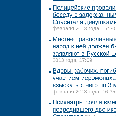
Полицейские провели
беседу с задержанны
Спасителя девушками
февраля 2013 года, 17:30
Многие православные 
народ к ней должен б
заявляют в Русской 
2013 года, 17:09
Вдовы рабочих, поги
участием иеромонаха
взыскать с него по 3 
февраля 2013 года, 16:35
Психиатры сочли вм
повредившего две ик