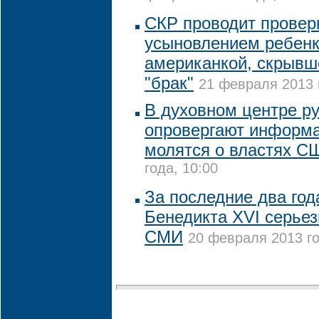
СКР проводит проверк
усыновлением ребенк
американкой, скрывш
"брак"
21 февраля 2013 
В духовном центре ру
опровергают информа
молятся о властях 
года, 10:00
За последние два год
Бенедикта XVI серье
СМИ
20 февраля 2013 го