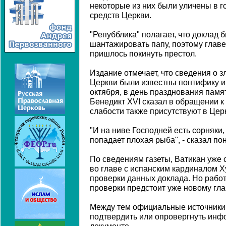
некоторые из них были уличены в 
средств Церкви.
"Репубблика" полагает, что доклад 
шантажировать папу, поэтому главе
пришлось покинуть престол.
Издание отмечает, что сведения о 
Церкви были известны понтифику и 
октября, в день празднования памя
Бенедикт XVI сказал в обращении к
слабости также присутствуют в Цер
"И на ниве Господней есть сорняки, 
попадает плохая рыба", - сказал по
По сведениям газеты, Ватикан уже
во главе с испанским кардиналом 
проверки данных доклада. Но работ
проверки предстоит уже новому гла
Между тем официальные источники 
подтвердить или опровергнуть инф