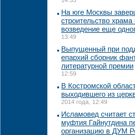
14:35
На юге Москвы завер
строительство храма 
возведение еще одно
13:49
Выпущенный при подд
епархий сборник фан
литературной премии
12:59
В Костромской област
выходившего из церк
2014 года, 12:49
Исламовед считает с
муфтия Гайнутдина п
организацию в ДУМ Р