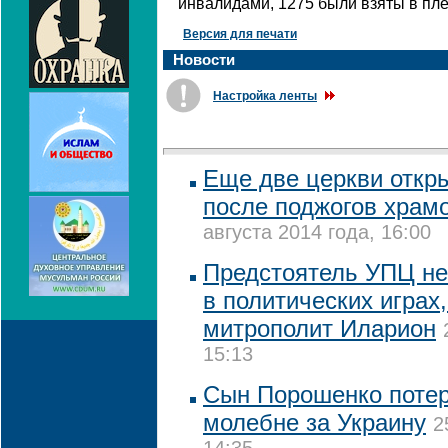
инвалидами, 1275 были взяты в пле
Версия для печати
Новости
Настройка ленты
Еще две церкви откр
после поджогов храмо
августа 2014 года, 16:00
Предстоятель УПЦ не
в политических играх,
митрополит Иларион
15:13
Сын Порошенко потер
молебне за Украину
2