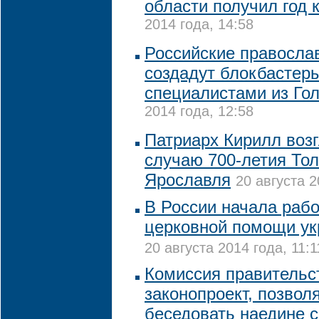
области получил год 
2014 года, 14:58
Российские правосла
создадут блокбастер
специалистами из Го
2014 года, 12:58
Патриарх Кирилл возг
случаю 700-летия Тол
Ярославля
20 августа 2
В России начала рабо
церковной помощи у
20 августа 2014 года, 11:1
Комиссия правительс
законопроект, позво
беседовать наедине 