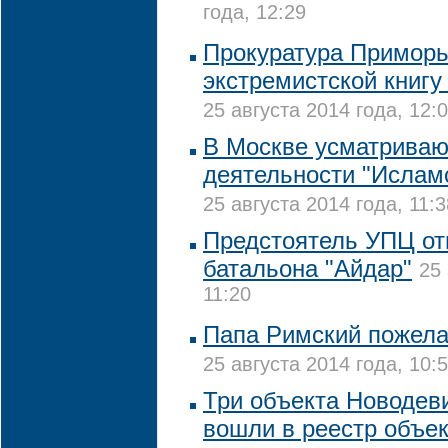
года, 12:29
Прокуратура Приморь
экстремистской книгу
25 августа 2014 года, 12:
В Москве усматривают
деятельности "Исламс
25 августа 2014 года, 11:3
Предстоятель УПЦ от
батальона "Айдар"
25 
11:20
Папа Римский пожела
25 августа 2014 года, 10:
Три объекта Новодев
вошли в реестр объек