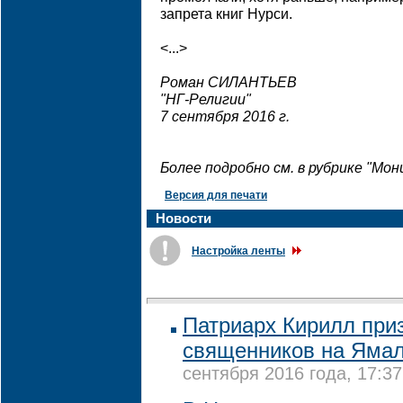
запрета книг Нурси.
<...>
Роман СИЛАНТЬЕВ
"НГ-Религии"
7 сентября 2016 г.
Более подробно см. в рубрике "Мо
Версия для печати
Новости
Настройка ленты
Патриарх Кирилл при
священников на Ямал
сентября 2016 года, 17:37