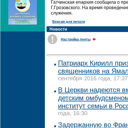
Гатчинская епархия сообщила о п
Г.Грозовского. На время проведени
служения.
Версия для печати
Новости
Настройка ленты
Патриарх Кирилл при
священников на Ямал
сентября 2016 года, 17:37
В Церкви надеются в
детским омбудсменом
институт семьи в Ро
года, 16:30
Задержанную во Фра