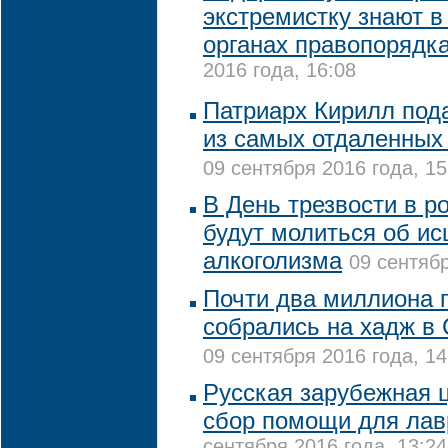
экстремистку знают в
органах правопорядк
2016 года, 16:08
Патриарх Кирилл под
из самых отдаленных
09 сентября 2016 года, 15
В День трезвости в р
будут молиться об ис
алкоголизма
09 сентябр
Почти два миллиона 
собрались на хадж в
09 сентября 2016 года, 14
Русская зарубежная 
сбор помощи для лав