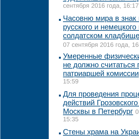
сентября 2016 года, 16:17
Часовню мира в знак
русского и немецкого
солдатском кладбище
07 сентября 2016 года, 16
Умеренные физически
не должно считаться 
патриаршей комиссии
15:59
Для проведения проц
действий Грозовского
Москвы в Петербург
0
15:35
Стены храма на Укра