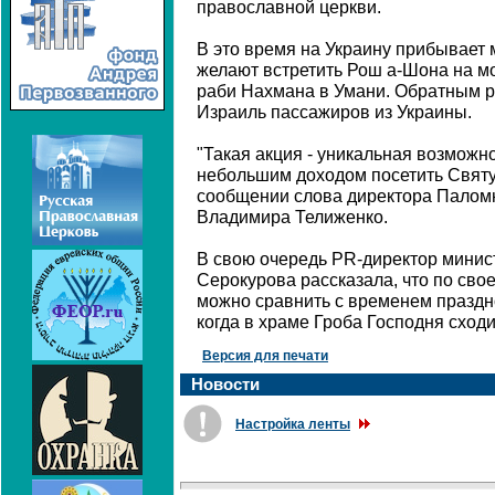
православной церкви.
В это время на Украину прибывает 
желают встретить Рош а-Шона на м
раби Нахмана в Умани. Обратным р
Израиль пассажиров из Украины.
"Такая акция - уникальная возможн
небольшим доходом посетить Святу
сообщении слова директора Палом
Владимира Телиженко.
В свою очередь PR-директор минис
Серокурова рассказала, что по сво
можно сравнить с временем праздн
когда в храме Гроба Господня сходи
Версия для печати
Новости
Настройка ленты