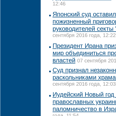
12:46
Японский суд оставил
пожизненный пригово
руководителей секты
сентября 2016 года, 12:22
Президент Ирана при
мир объединиться пр
властей
07 сентября 201
Суд признал незаконн
раскольниками храма
сентября 2016 года, 12:03
Иудейский Новый год
православных украин
паломничество в Изр