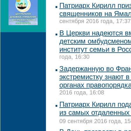
Патриарх Кирилл при
священников на Ямал
сентября 2016 года, 17:37
В Церкви надеются в
детским омбудсменом
институт семьи в Ро
года, 16:30
Задержанную во Фра
экстремистку знают в
органах правопорядк
2016 года, 16:08
Патриарх Кирилл под
из самых отдаленных
09 сентября 2016 года, 15