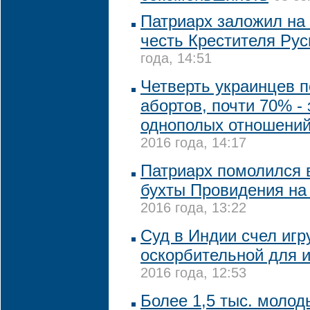
Патриарх заложил на 
честь Крестителя Ру
года, 14:51
Четверть украинцев 
абортов, почти 70% -
однополых отношений
2016 года, 14:17
Патриарх помолился 
бухты Провидения на
2016 года, 13:22
Суд в Индии счел игр
оскорбительной для 
2016 года, 12:53
Более 1,5 тыс. моло