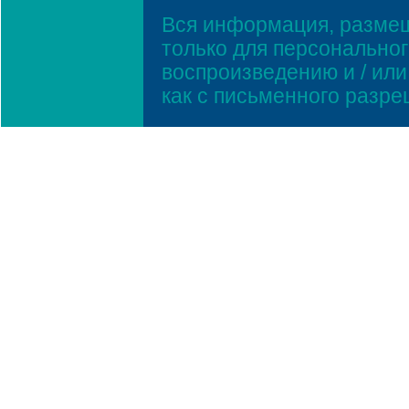
Вся информация, размещ
только для персонально
воспроизведению и / ил
как с письменного разр