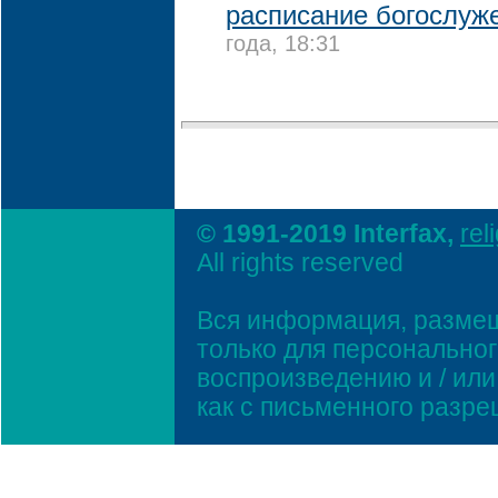
расписание богослуж
года, 18:31
© 1991-2019 Interfax,
rel
All rights reserved
Вся информация, размещ
только для персонально
воспроизведению и / ил
как с письменного разр