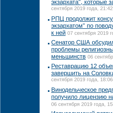
экзархата", которые з
сентября 2019 года, 21:42
РПЦ продолжит консу
экзархатом" по повод
к ней
07 сентября 2019 г
Сенатор США обсудил
проблемы религиозны
меньшинств
06 сентябр
Реставрацию 12 объе
завершить на Соловка
сентября 2019 года, 18:06
Винодельческое пред
получило лицензию н
06 сентября 2019 года, 15