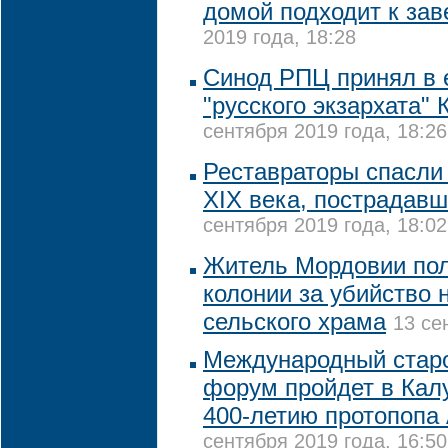
домой подходит к за
2019 года, 18:28
Синод РПЦ принял в е
"русского экзархата"
сентября 2019 года, 18:26
Реставраторы спасли 
XIX века, пострадав
сентября 2019 года, 18:02
Житель Мордовии пол
колонии за убийство 
сельского храма
13 се
Международный стар
форум пройдет в Кал
400-летию протопопа
сентября 2019 года, 16:50