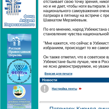
отстаивает свою точку зрения, никог
но и не дает, чтобы ноги вытирали. 
национального самоуважения очень 
патриарх в пятницу на встрече с п
Шавкатом Мерзиёевым.
По его мнению, народ Узбекистана 
становление чувства национальной 
"Мне кажется, что сейчас в Узбекис
избранием, происходит то же самое"
Он также отметил, что в советское 
Узбекистане было лучше, чем в Росс
не ясно демонстрируемое, но уваж
Версия для печати
Новости
Настройка ленты
Патриарх Кирилл лич