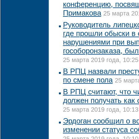
конференцию, посвя
Примакова
25 марта 20
Руководитель липецко
где прошли обыски в 
нарушениями при вы
гособоронзаказа, был
25 марта 2019 года, 10:25
В РПЦ назвали прест
по смене пола
25 марта
В РПЦ считают, что ч
должен получать как
25 марта 2019 года, 10:13
Эрдоган сообщил о 
изменении статуса с
25 марта 2019 года, 10:10