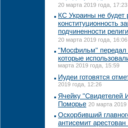
20 марта 2019 года, 17:23
КС Украины не будет
конституционность за
подчиненности религ
20 марта 2019 года, 16:06
"Мосфильм" передал 
которые использовали
марта 2019 года, 15:59
Иудеи готовятся отме
2019 года, 12:26
Ячейку "Свидетелей 
Поморье
20 марта 2019 
Оскорбивший главног
антисемит арестован