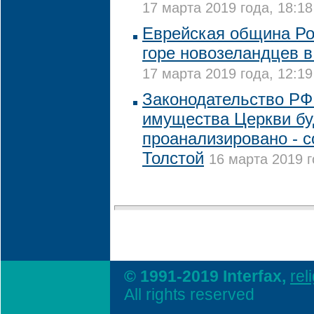
17 марта 2019 года, 18:18
Еврейская община Ро
горе новозеландцев в
17 марта 2019 года, 12:19
Законодательство РФ
имущества Церкви бу
проанализировано - с
Толстой
16 марта 2019 г
© 1991-2019 Interfax,
rel
All rights reserved