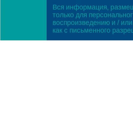
Вся информация, размещ
только для персонально
воспроизведению и / ил
как с письменного разр