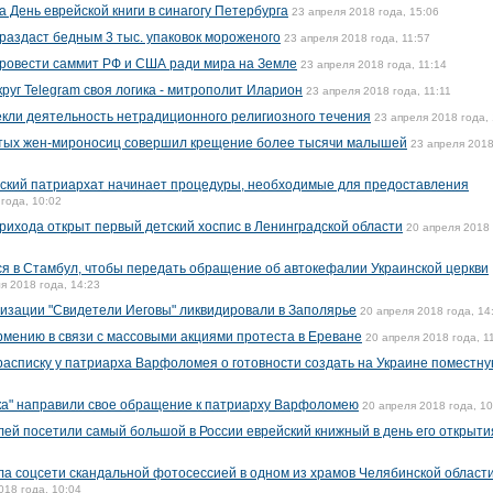
 День еврейской книги в синагогу Петербурга
23 апреля 2018 года, 15:06
раздаст бедным 3 тыс. упаковок мороженого
23 апреля 2018 года, 11:57
ровести саммит РФ и США ради мира на Земле
23 апреля 2018 года, 11:14
круг Telegram своя логика - митрополит Иларион
23 апреля 2018 года, 11:11
кли деятельность нетрадиционного религиозного течения
23 апреля 2018 года,
вятых жен-мироносиц совершил крещение более тысячи малышей
23 апреля 2018
нский патриархат начинает процедуры, необходимые для предоставления
года, 10:02
рихода открыт первый детский хоспис в Ленинградской области
20 апреля 2018 
я в Стамбул, чтобы передать обращение об автокефалии Украинской церкви
я 2018 года, 14:23
изации "Свидетели Иеговы" ликвидировали в Заполярье
20 апреля 2018 года, 14
Армению в связи с массовыми акциями протеста в Ереване
20 апреля 2018 года, 1
расписку у патриарха Варфоломея о готовности создать на Украине поместн
ка" направили свое обращение к патриарху Варфоломею
20 апреля 2018 года, 10
лей посетили самый большой в России еврейский книжный в день его открыти
а соцсети скандальной фотосессией в одном из храмов Челябинской области
018 года, 10:04