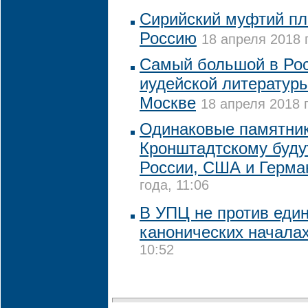
Сирийский муфтий пл
Россию
18 апреля 2018 г
Самый большой в Рос
иудейской литературы
Москве
18 апреля 2018 г
Одинаковые памятни
Кронштадтскому буду
России, США и Герма
года, 11:06
В УПЦ не против един
канонических началах
10:52