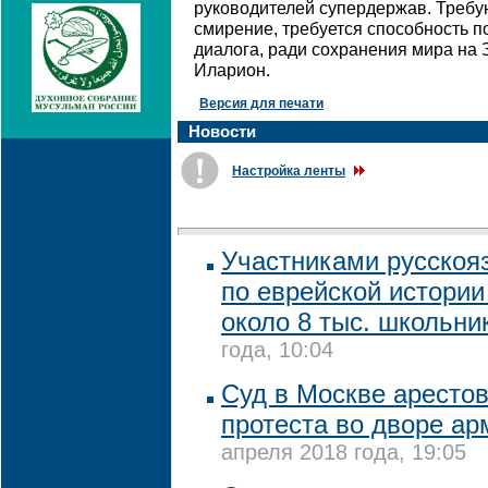
руководителей супердержав. Требу
смирение, требуется способность 
диалога, ради сохранения мира на 
Иларион.
Версия для печати
Новости
Настройка ленты
Участниками русскоя
по еврейской истории
около 8 тыс. школьни
года, 10:04
Суд в Москве арестов
протеста во дворе ар
апреля 2018 года, 19:05