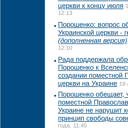
церкви к концу июля
12:13
Порошенко: вопрос о
Украинской церкви - 
(дополненная версия)
12:10
Рада поддержала обр
Порошенко к Вселенс
создании поместной 
церкви на Украине
19 
Порошенко обещает, 
поместной Православ
Украине не нарушит 
принцип свободы сов
года, 11:45