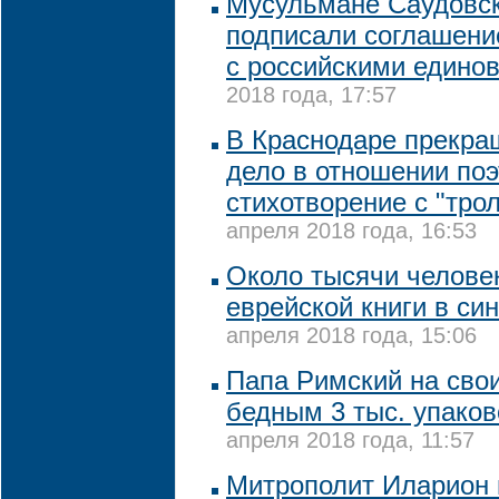
Мусульмане Саудовс
подписали соглашени
с российскими едино
2018 года, 17:57
В Краснодаре прекра
дело в отношении поэ
стихотворение с "тро
апреля 2018 года, 16:53
Около тысячи челове
еврейской книги в си
апреля 2018 года, 15:06
Папа Римский на сво
бедным 3 тыс. упако
апреля 2018 года, 11:57
Митрополит Иларион 