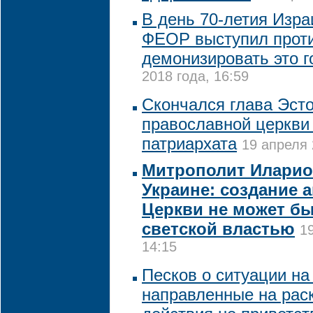
В день 70-летия Изра
ФЕОР выступил проти
демонизировать это г
2018 года, 16:59
Скончался глава Эст
православной церкви
патриархата
19 апреля 
Митрополит Иларио
Украине: создание 
Церкви не может б
светской властью
1
14:15
Песков о ситуации на
направленные на рас