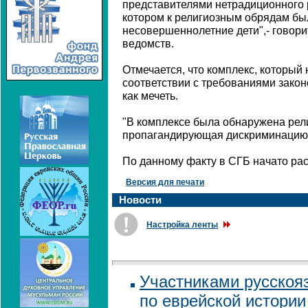
представителями нетрадиционного р
котором к религиозным обрядам бы
несовершеннолетние дети",- говор
ведомств.
Отмечается, что комплекс, который
соответствии с требованиями зако
как мечеть.
"В комплексе была обнаружена рел
пропагандирующая дискриминацию",
По данному факту в СГБ начато ра
Версия для печати
Новости
Настройка ленты
Участниками русскоя
по еврейской истории