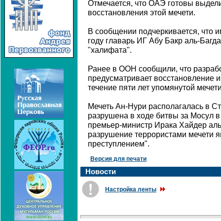
Отмечается, что ОАЭ готовы выдели
восстановления этой мечети.
В сообщении подчеркивается, что и
году главарь ИГ Абу Бакр аль-Багд
"халифата".
Ранее в ООН сообщили, что разрабо
предусматривает восстановление и
течение пяти лет упомянутой мечети
Мечеть Ан-Нури располагалась в С
разрушена в ходе битвы за Мосул в
премьер-министр Ирака Хайдер аль
разрушение террористами мечети я
преступлением".
Версия для печати
Новости
Настройка ленты