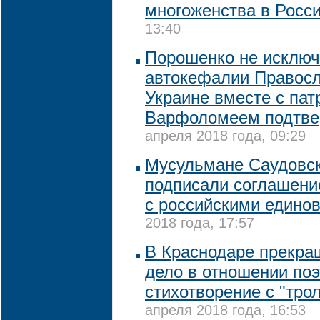
многоженства в Росс
13:40
Порошенко не исключа
автокефалии Правосл
Украине вместе с па
Варфоломеем подтвер
апреля 2018 года, 09:29
Мусульмане Саудовс
подписали соглашени
с российскими едино
2018 года, 17:57
В Краснодаре прекра
дело в отношении поэ
стихотворение с "тро
апреля 2018 года, 16:53