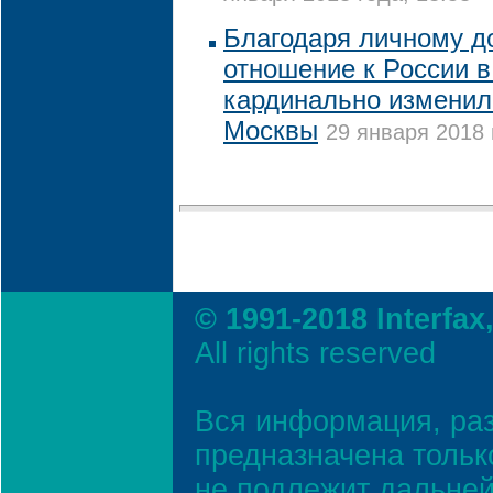
Благодаря личному д
отношение к России 
кардинально изменил
Москвы
29 января 2018 
© 1991-2018 Interfax
All rights reserved
Вся информация, ра
предназначена тольк
не подлежит дальней