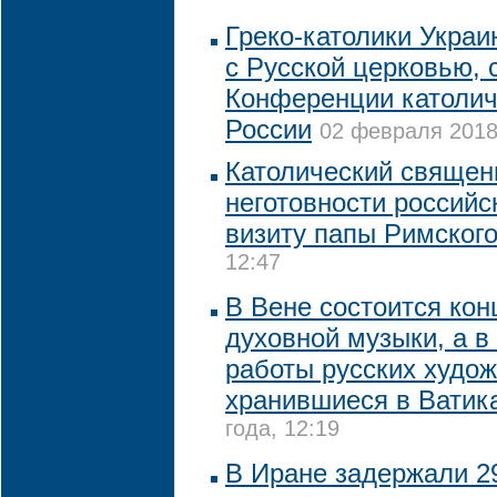
Греко-католики Украи
с Русской церковью, 
Конференции католич
России
02 февраля 2018 
Католический священ
неготовности российс
визиту папы Римског
12:47
В Вене состоится кон
духовной музыки, а в
работы русских худож
хранившиеся в Ватик
года, 12:19
В Иране задержали 2