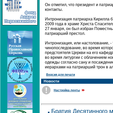
Он отметил, что президент и патр
контакты.
Интронизация патриарха Кирилла 
2009 года в храме Христа Спасител
27 января, он был избран Поместн
патриарший престол.
Интронизация, или настолование, -
чинопоследование, во время котор
предстоятеля Церкви на его кафед
во время литургии с облачением н
одежды согласно сану и посаждени
иерархами на патриарший трон в а
Версия для печати
Новости
Настройка ленты
Братия Десятинного 