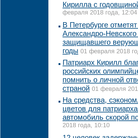
Кирилла с годовщино
февраля 2018 года, 12:04
В Петербурге отметят
Александро-Невского 
защищавшего верующ
годы
01 февраля 2018 го
Патриарх Кирилл бла
российских олимпийце
помнить о личной отв
страной
01 февраля 2018
На средства, сэконом
цветов для патриарха
автомобиль скорой 
2018 года, 10:10
12 человек задержаны