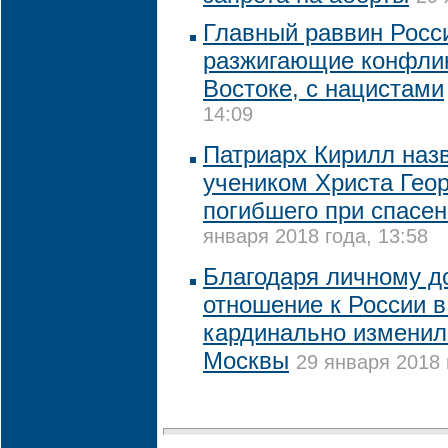
Главный раввин Росс
разжигающие конфли
Востоке, с нацистами
14:09
Патриарх Кирилл наз
учеником Христа Геор
погибшего при спасен
января 2018 года, 13:58
Благодаря личному д
отношение к России 
кардинально изменил
Москвы
29 января 2018 