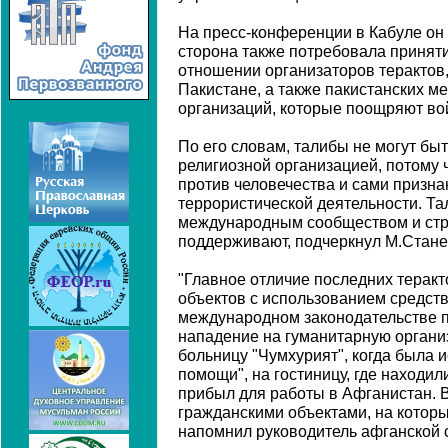
На пресс-конференции в Кабуле он
сторона также потребовала принят
отношении организаторов терактов
Пакистане, а также пакистанских м
организаций, которые поощряют во
По его словам, талибы не могут бы
религиозной организацией, потому
против человечества и сами призн
террористической деятельности. Т
международным сообществом и стр
поддерживают, подчеркнул М.Стане
"Главное отличие последних теракто
объектов с использованием средст
международном законодательстве п
нападение на гуманитарную органи
больницу "Чумхурият", когда была 
помощи", на гостиницу, где находил
прибыл для работы в Афганистан. 
гражданскими объектами, на которы
напомнил руководитель афганской 