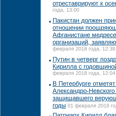
отреставрируют к осе
года, 13:00
Пакистан должен при
отношении поощряющ
Афганистане медресе
организаций, заявляю
февраля 2018 года, 12:38
Путин в четверг позд
Кирилла с годовщино
февраля 2018 года, 12:04
В Петербурге отметят
Александро-Невского 
защищавшего верующ
годы
01 февраля 2018 го
Патриарх Кирилл бла