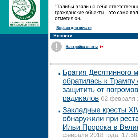
"Талибы взяли на себя ответственн
гражданские объекты - это само яв
отметил он.
Версия для печати
Новости
Настройка ленты
Братия Десятинного 
обратилась к Трампу 
защитить от погромов
радикалов
02 февраля 2
Закладные кресты XI
обнаружили при рест
Ильи Пророка в Вели
февраля 2018 года, 17:58