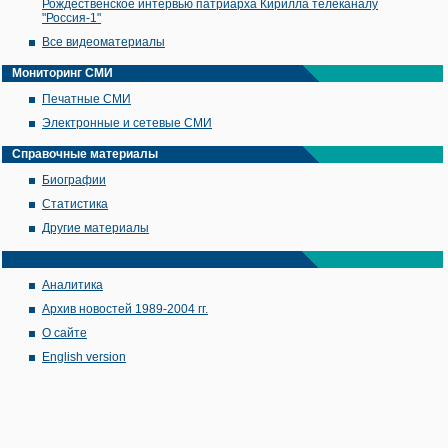
Рождественское интервью патриарха Кирилла телеканалу
"Россия-1"
Все видеоматериалы
Мониторинг СМИ
Печатные СМИ
Электронные и сетевые СМИ
Справочные материалы
Биографии
Статистика
Другие материалы
Аналитика
Архив новостей 1989-2004 гг.
О сайте
English version