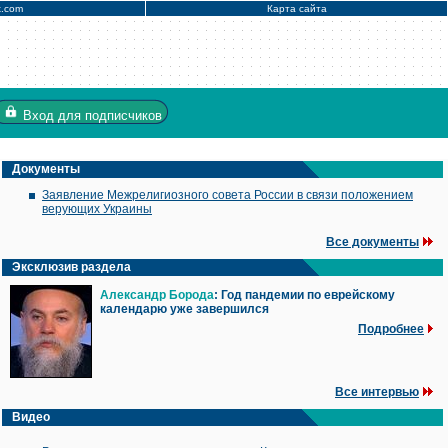
x.com
Карта сайта
Вход
для подписчиков
Документы
Заявление Межрелигиозного совета России в связи положением
верующих Украины
Все документы
Эксклюзив раздела
Александр Борода
: Год пандемии по еврейскому
календарю уже завершился
Подробнее
Все интервью
Видео