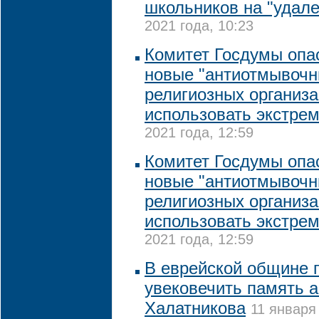
школьников на "удале
2021 года, 10:23
Комитет Госдумы опас
новые "антиотмывочн
религиозных организа
использовать экстре
2021 года, 12:59
Комитет Госдумы опас
новые "антиотмывочн
религиозных организа
использовать экстре
2021 года, 12:59
В еврейской общине 
увековечить память 
Халатникова
11 января