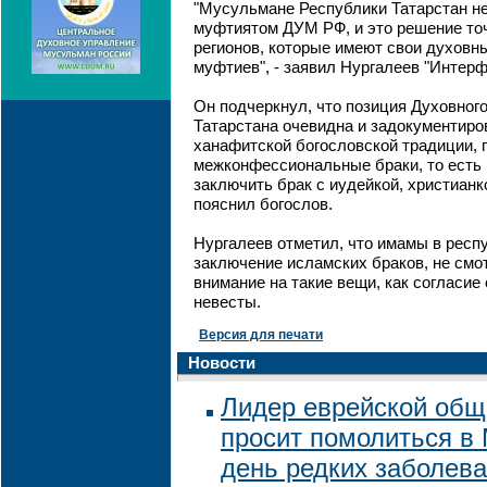
"Мусульмане Республики Татарстан не
муфтиятом ДУМ РФ, и это решение точ
регионов, которые имеют свои духовн
муфтиев", - заявил Нургалеев "Интерф
Он подчеркнул, что позиция Духовног
Татарстана очевидна и задокументиро
ханафитской богословской традиции, 
межконфессиональные браки, то есть
заключить брак с иудейкой, христианкой
пояснил богослов.
Нургалеев отметил, что имамы в респ
заключение исламских браков, не смот
внимание на такие вещи, как согласие
невесты.
Версия для печати
Новости
Лидер еврейской общ
просит помолиться в
день редких заболев