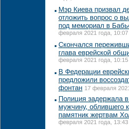
Мэр Киева призвал д
отложить вопрос о в
под мемориал в Бабь
февраля 2021 года, 10:07
Скончался переживш
глава еврейской общ
февраля 2021 года, 10:15
В Федерации еврейск
предложили воссозда
фонтан
17 февраля 2021
Полиция задержала в
мужчину, облившего 
памятник жертвам Хо
февраля 2021 года, 13:43