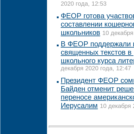
2020 года, 12:53
ФЕОР готова участво
составлении кошерно
школьников
10 декабря
В ФЕОР поддержали 
священных текстов в
школьного курса лит
декабря 2020 года, 12:47
Президент ФЕОР сомн
Байден отменит реше
переносе американско
Иерусалим
10 декабря 