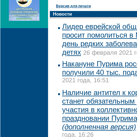
Версия для печати
Новости
Лидер еврейской общ
просит помолиться в
день редких заболев
детях
26 февраля 2021 г
Накануне Пурима рос
получили 40 тыс. под
2021 года, 16:51
Наличие антител к ко
станет обязательным
участия в коллективн
праздновании Пурима
(дополненная версия)
года, 16:26