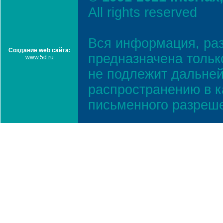
All rights reserved
Вся информация, ра
Создание web сайта:
предназначена тольк
www.5d.ru
не подлежит дальней
распространению в к
письменного разреш