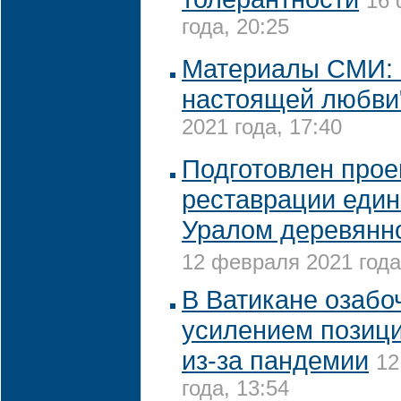
16 
года, 20:25
Материалы СМИ: 
настоящей любви
2021 года, 17:40
Подготовлен прое
реставрации един
Уралом деревянно
12 февраля 2021 года
В Ватикане озабо
усилением позици
из-за пандемии
12
года, 13:54