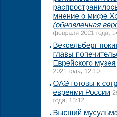
распространилось
мнение о мифе Х
(обновленная вер
февраля 2021 года, 1
Вексельберг поки
главы попечитель
Еврейского музея
2021 года, 12:10
ОАЭ готовы к сот
евреями России
2
года, 13:12
Высший мусульма