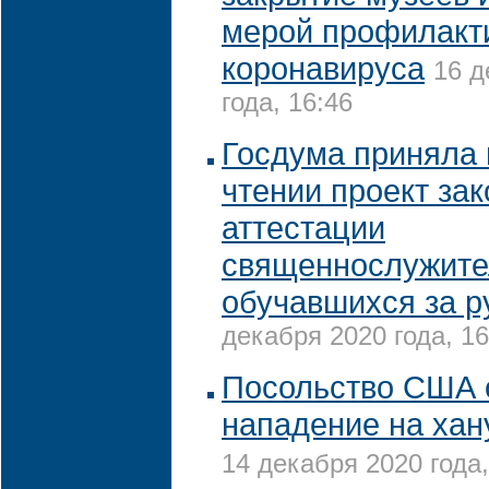
мерой профилакт
коронавируса
16 д
года, 16:46
Госдума приняла 
чтении проект зак
аттестации
священнослужите
обучавшихся за 
декабря 2020 года, 16
Посольство США 
нападение на хан
14 декабря 2020 года,