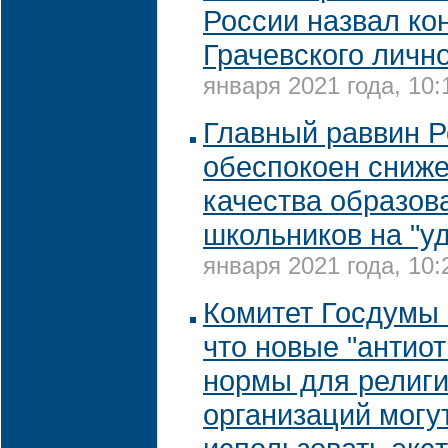
России назвал ко
Грачевского личн
января 2021 года, 10:
Главный раввин Р
обеспокоен сниж
качества образов
школьников на "у
января 2021 года, 10:
Комитет Госдумы 
что новые "антио
нормы для религ
организаций могу