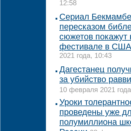
12:58
Сериал Бекмамбе
пересказом библ
сюжетов покажут 
фестивале в СШ
2021 года, 10:43
Дагестанец получ
за убийство равв
10 февраля 2021 года
Уроки толерантно
проведены уже д
полумиллиона шк