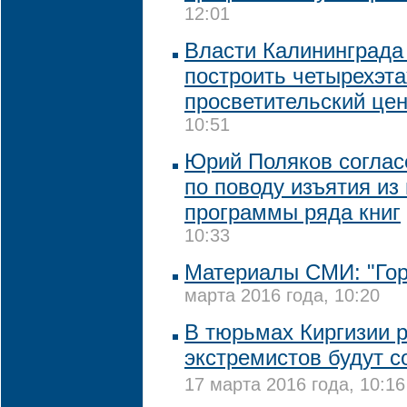
12:01
Власти Калининграда
построить четырехэт
просветительский це
10:51
Юрий Поляков соглас
по поводу изъятия из
программы ряда книг
10:33
Материалы СМИ: "Гор
марта 2016 года, 10:20
В тюрьмах Киргизии 
экстремистов будут с
17 марта 2016 года, 10:16