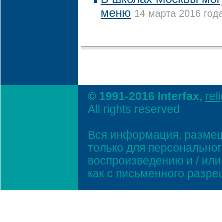
меню
14 марта 2016 года
© 1991-2016 Interfax,
rel
All rights reserved
Вся информация, размещ
только для персонально
воспроизведению и / ил
как с письменного разр