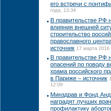
его встречи с понтиф
года, 13:34
В правительстве РФ 
влияния внешней сит
строительство россий
православного центр
источник
17 марта 2016 
В правительстве РФ 
опасений по поводу 
храма российского пр
в Париже – источник
12:09
Минздрав и Фонд Анд
наградят лучших врач
профилактику аборто