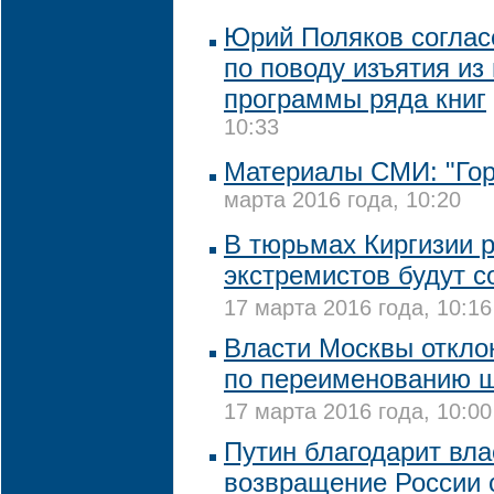
Юрий Поляков соглас
по поводу изъятия из
программы ряда книг
10:33
Материалы СМИ: "Гор
марта 2016 года, 10:20
В тюрьмах Киргизии 
экстремистов будут с
17 марта 2016 года, 10:16
Власти Москвы откло
по переименованию ш
17 марта 2016 года, 10:00
Путин благодарит вла
возвращение России 