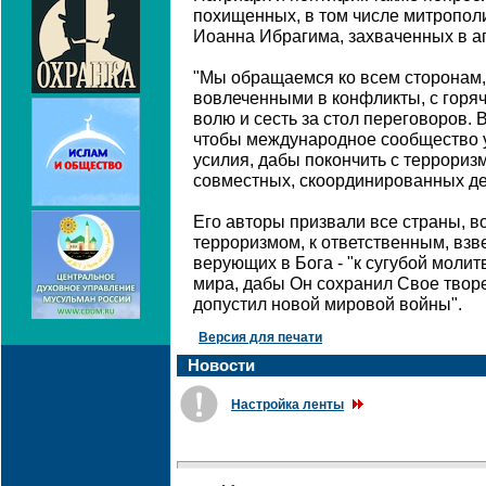
похищенных, в том числе митропол
Иоанна Ибрагима, захваченных в ап
"Мы обращаемся ко всем сторонам, 
вовлеченными в конфликты, с горя
волю и сесть за стол переговоров. 
чтобы международное сообщество 
усилия, дабы покончить с террори
совместных, скоординированных дей
Его авторы призвали все страны, в
терроризмом, к ответственным, вз
верующих в Бога - "к сугубой моли
мира, дабы Он сохранил Свое твор
допустил новой мировой войны".
Версия для печати
Новости
Настройка ленты