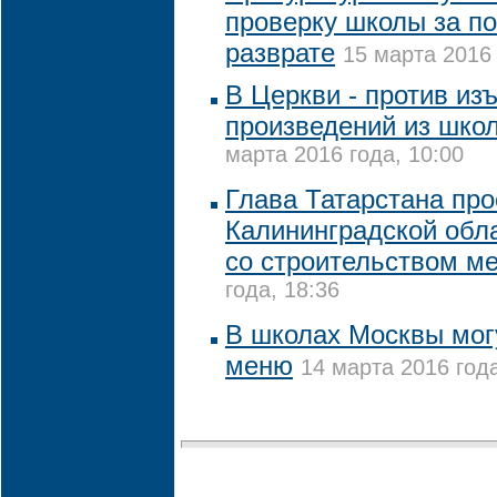
проверку школы за по
разврате
15 марта 2016 
В Церкви - против из
произведений из шко
марта 2016 года, 10:00
Глава Татарстана про
Калининградской обл
со строительством м
года, 18:36
В школах Москвы мог
меню
14 марта 2016 года