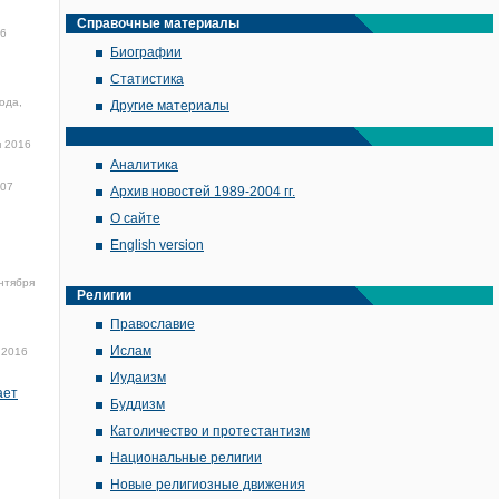
Справочные материалы
16
Биографии
Статистика
ода,
Другие материалы
я 2016
Аналитика
:07
Архив новостей 1989-2004 гг.
О сайте
English version
нтября
Религии
Православие
Ислам
 2016
Иудаизм
ает
Буддизм
Католичество и протестантизм
Национальные религии
Новые религиозные движения