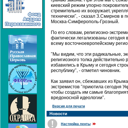
киевский режим упорно покровитель
стремительно их вооружает, укрепл
технически", - сказал З.Смирнов в 
Москва-Симферополь-Грозный.
По его словам, религиозно-экстрем
фактически легализованы сегодня в
всему восточноевропейскому регио
"Мы видим, что эти радикальные, э
религиозного толка действительно р
избавились в Крыму и сегодня стро
республику", - отметил чиновник.
Как заявил он, сбежавших из Крыма
экстремистов "приютила сегодня Укр
чтобы создать им самые благоприят
вредоносной идеологии".
Версия для печати
Новости
Настройка ленты