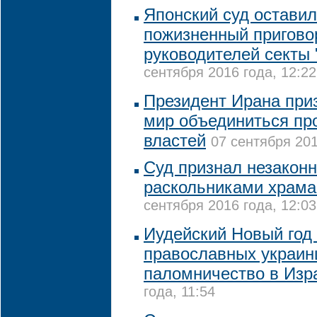
Японский суд оставил
пожизненный пригово
руководителей секты
сентября 2016 года, 12:22
Президент Ирана при
мир объединиться пр
властей
07 сентября 201
Суд признал незаконн
раскольниками храма
сентября 2016 года, 12:03
Иудейский Новый год
православных украин
паломничество в Изр
года, 11:54