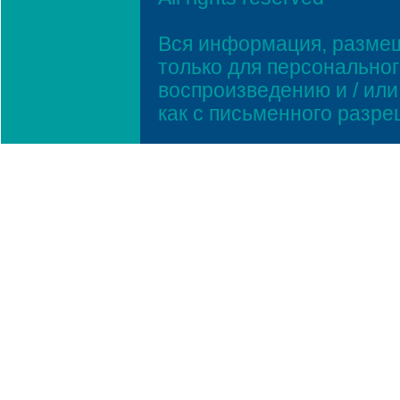
Вся информация, размещ
только для персонально
воспроизведению и / ил
как с письменного разр