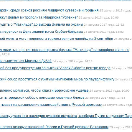
еркви, среди грехов россиян лидируют суеверие и гордыня
25 августа 2017 года,
кажут фильм митрополита Илариона "Успение"
25 августа 2017 года, 10:00
судить о "Матильде" до выхода фильма на экраны
24 августа 2017 года, 15:52
 переносить День знаний из-за Курбан-байрама
24 августа 2017 года, 14:53
ной мечети могут перенести торжественную линейку на 2 сентября
24 августа 
 молиться против показа отрывка фильма "Матильда" на кинофестивале во
, 14:19
и вылететь из Москвы в Дубай
24 августа 2017 года, 14:14
ой без предупреждения за выкрик "Аллах Акбар" в центре города
24 августа 20
кий собор проститься с убитым чемпионом мира по пауэрлифтингу
24 августа
силенно молиться, чтобы спасти Боржомское ущелье
24 августа 2017 года, 10:00
ить городской собор с помощью каменных блоков
23 августа 2017 года, 17:54
тывает на расширение взаимодействия с Русской церковью
23 августа 2017 год
ставку духовного наследия русского искусства, сообщил Путин кардиналу Па
нностях основу отношений России и Русской церкви с Ватиканом
23 августа 2017