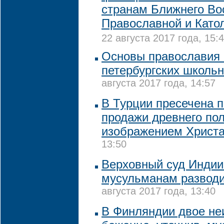
странам Ближнего Во
Православной и Като
22 августа 2017 года, 15:
Основы православия
петербургских школь
августа 2017 года, 14:57
В Турции пресечена 
продажи древнего пол
изображением Христ
13:50
Верховный суд Индии
мусульманам разводи
августа 2017 года, 13:40
В Финляндии двое не