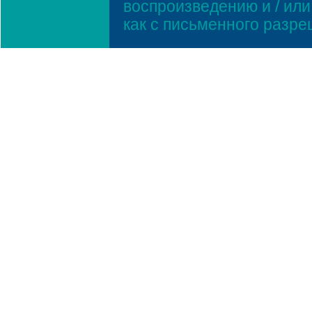
воспроизведению и / ил
как с письменного разр