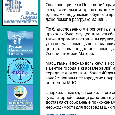
Он лично привез в Покровский храм
склад всей гуманитарной помощи м
одеялами, подушками, обувью и пр
даже помог в разгрузке машины.
По благословению митрополита в т
приходах будет осуществляться сб
также в храмах поставлены кружки
указанием "в помощь пострадавшим
централизованно доставит помощь 
Успения Божией Матери.
Масштабный пожар вспыхнул в Рост
в центре города в квартале жилой 
середине дня охватил более 40 до
задействованы все городские подр
вертолеты МЧС.
Епархиальный отдел социального с
гуманитарной помощи работают в у
доставляют собранные прихожанам
необходимости для пострадавших п