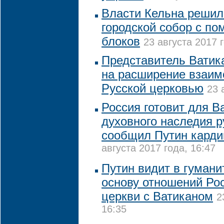
Власти Кельна решил
городской собор с п
блоков
23 августа 2017 
Представитель Ватик
на расширение взаим
Русской церковью
23 
Россия готовит для В
духовного наследия р
сообщил Путин карди
августа 2017 года, 16:47
Путин видит в гумани
основу отношений Рос
церкви с Ватиканом
2
16:35