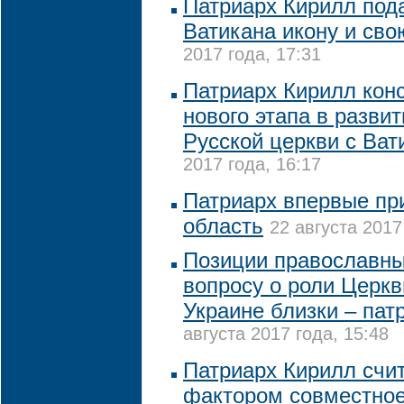
Патриарх Кирилл под
Ватикана икону и сво
2017 года, 17:31
Патриарх Кирилл конс
нового этапа в разви
Русской церкви с Ва
2017 года, 16:17
Патриарх впервые пр
область
22 августа 2017
Позиции православны
вопросу о роли Церкв
Украине близки – пат
августа 2017 года, 15:48
Патриарх Кирилл сч
фактором совместно