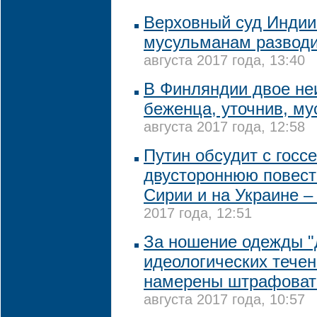
Верховный суд Индии
мусульманам разводи
августа 2017 года, 13:40
В Финляндии двое не
беженца, уточнив, му
августа 2017 года, 12:58
Путин обсудит с госс
двустороннюю повест
Сирии и на Украине –
2017 года, 12:51
За ношение одежды "
идеологических течен
намерены штрафовать
августа 2017 года, 10:57