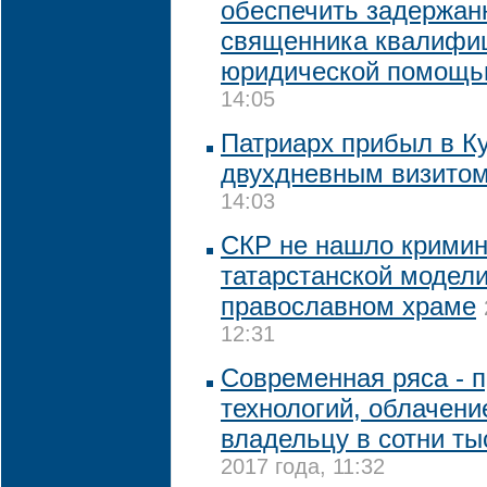
обеспечить задержан
священника квалифи
юридической помощ
14:05
Патриарх прибыл в Ку
двухдневным визито
14:03
СКР не нашло кримин
татарстанской модели
православном храме
12:31
Современная ряса - п
технологий, облачени
владельцу в сотни ты
2017 года, 11:32