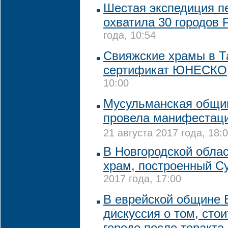
Шестая экспедиция п
охватила 30 городов 
года, 10:54
Свияжские храмы в Т
сертификат ЮНЕСКО
10:00
Мусульманская общи
провела манифестаци
21 августа 2017 года, 18:
В Новгородской обла
храм, построенный С
2017 года, 17:00
В еврейской общине 
дискуссия о том, стои
городе после теракта