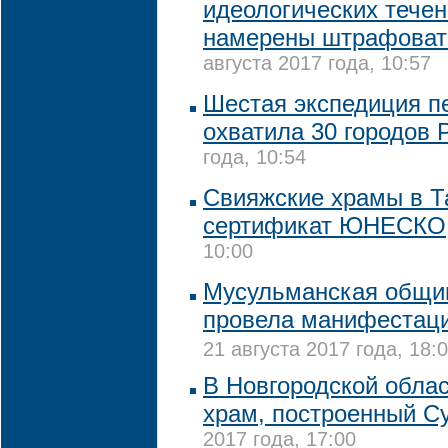
идеологических течен
намерены штрафовать
августа 2017 года, 10:57
Шестая экспедиция п
охватила 30 городов 
года, 10:54
Свияжские храмы в Т
сертификат ЮНЕСКО
10:00
Мусульманская общи
провела манифестаци
21 августа 2017 года, 18:
В Новгородской обла
храм, построенный С
2017 года, 17:00