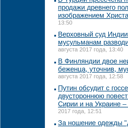
продажи древнего пол
изображением Христ
13:50
Верховный суд Индии
мусульманам разводи
августа 2017 года, 13:40
В Финляндии двое не
беженца, уточнив, му
августа 2017 года, 12:58
Путин обсудит с госс
двустороннюю повест
Сирии и на Украине –
2017 года, 12:51
За ношение одежды "