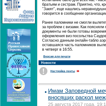
братьям и сестрам. Приятно, что, 
"Закят", еще нашлись неравнодушны
говорится в сообщении организации
Ранее паломники не смогли вылетет
за проблем с визами. Как поясняли
документы не были готовы вовремя 
оформления виз посольства Саудов
Согласно данным онлайн-табло аэр
оставшаяся часть паломников выле
в четверг в 16:55.
Версия для печати
Новости
Настройка ленты
Имам Заповедной меч
вносящих раскол ме
25 августа 2017 года, 19: