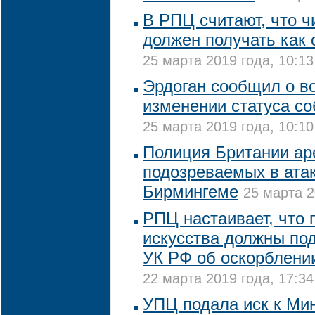
В РПЦ считают, что ч
должен получать как
25 марта 2019 года, 10:13
Эрдоган сообщил о 
изменении статуса с
25 марта 2019 года, 10:10
Полиция Британии ар
подозреваемых в атак
Бирмингеме
25 марта 2
РПЦ настаивает, что 
искусства должны по
УК РФ об оскорблени
22 марта 2019 года, 17:34
УПЦ подала иск к Ми