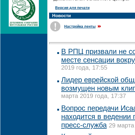
Версия для печати
Новости
Настройка ленты
В РПЦ призвали не с
месте сенсации вокру
2019 года, 17:55
Лидер еврейской общ
возмущен новым кли
марта 2019 года, 17:37
Вопрос передачи Иса
находится в ведении 
пресс-служба
29 марта