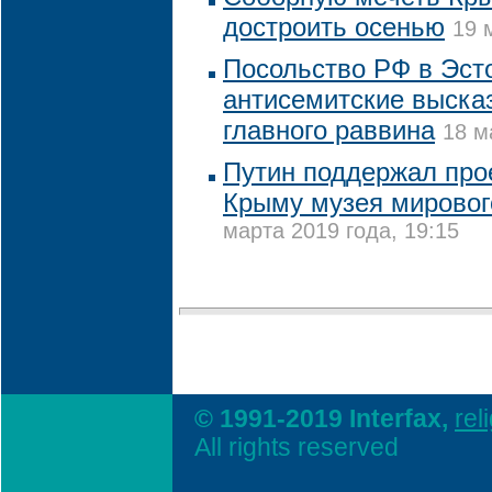
достроить осенью
19 
Посольство РФ в Эст
антисемитские выска
главного раввина
18 м
Путин поддержал прое
Крыму музея мировог
марта 2019 года, 19:15
© 1991-2019 Interfax,
rel
All rights reserved