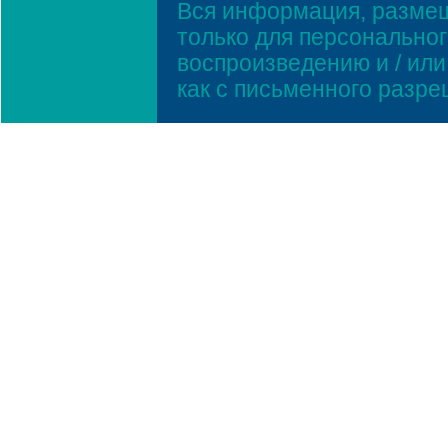
Вся информация, размещ
только для персонально
воспроизведению и / ил
как с письменного разр