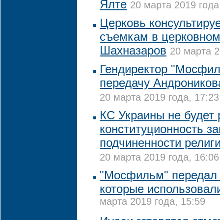
Ялте
20 марта 2019 года
Церковь консультиру
съемкам в церковном
Шахназаров
20 марта 2
Гендиректор "Мосфи
передачу Андронико
20 марта 2019 года, 17:23
КС Украины не будет
конституционность за
подчиненности религ
20 марта 2019 года, 16:06
"Мосфильм" передал 
которые использовали
марта 2019 года, 15:59