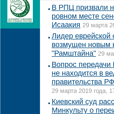
В РПЦ призвали н
ровном месте сен
Исаакия
29 марта 2
Лидер еврейской
возмущен новым 
"Рамштайна"
29 ма
Вопрос передачи 
не находится в в
правительства РФ
29 марта 2019 года, 1
Киевский суд расс
Минкульту о пер