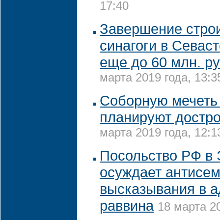
17:40
Завершение стро
синагоги в Севас
еще до 60 млн. ру
марта 2019 года, 13:3
Соборную мечеть
планируют достр
марта 2019 года, 12:1
Посольство РФ в 
осуждает антисем
высказывания в а
раввина
18 марта 20