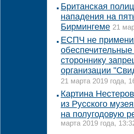
Британская полиц
нападения на пят
Бирмингеме
21 мар
ЕСПЧ не примени
обеспечительные
стороннику запр
организации "Сви
21 марта 2019 года, 1
Картина Нестеров
из Русского музе
на полугодовую р
марта 2019 года, 13:3