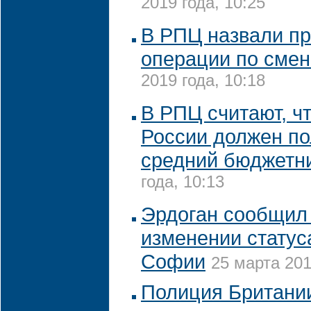
2019 года, 10:25
В РПЦ назвали п
операции по смен
2019 года, 10:18
В РПЦ считают, чт
России должен по
средний бюджетн
года, 10:13
Эрдоган сообщил
изменении статус
Софии
25 марта 201
Полиция Британи