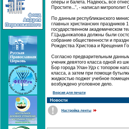
оперы и балета. Надеюсь, все отне
Простите...", - написал митрополит
По данным республиканского минист
главных христианских праздников 1
государственном академическом теа
Г.Цыдынжапова должны были состо
собрание общественности и праздн
Рождества Христова и Крещения Го
Согласно предварительным данным 
ученик девятого класса одной из 
Бор города Улан-Удэ с топором нап
класса, а затем при помощи бутыл
жидкостью поджег учебное помещен
возбуждено уголовное дело.
Версия для печати
Новости
Настройка ленты