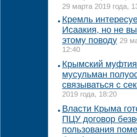
29 марта 2019 года, 1
Кремль интересуе
Исаакия, но не в
этому поводу
29 м
12:40
Крымский муфтия
мусульман полуос
связываться с се
2019 года, 18:20
Власти Крыма гот
ПЦУ договор безв
пользования пом