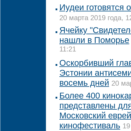
Иудеи готовятся 
20 марта 2019 года, 1
Ячейку "Свидетел
нашли в Поморье
11:21
Оскорбивший глав
Эстонии антисеми
восемь дней
20 ма
Более 400 кинока
представлены для
Московский еврей
кинофестиваль
19