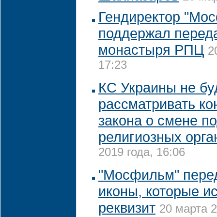
Гендиректор "Мо
поддержал перед
монастыря РПЦ
2
17:23
КС Украины не бу
рассматривать ко
закона о смене п
религиозных орга
2019 года, 16:06
"Мосфильм" пере
иконы, которые и
реквизит
20 марта 2