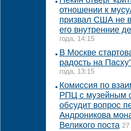
отношении к мус
призвал США не 
его внутренние д
года, 14:15
В Москве стартов
радость на Пасху
года, 13:15
Комиссия по вза
РПЦ с музейным 
обсудит вопрос п
Андроникова мон
Великого поста
27