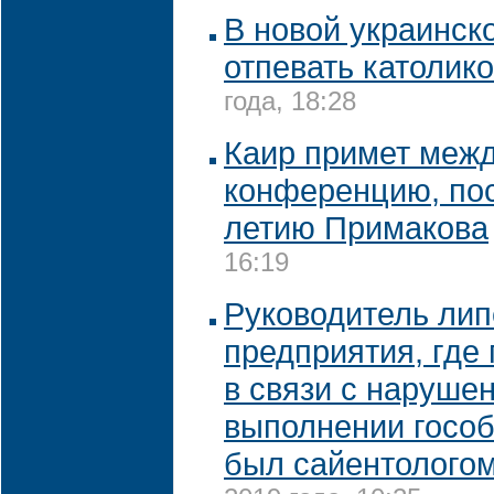
В новой украинск
отпевать католик
года, 18:28
Каир примет меж
конференцию, по
летию Примакова
16:19
Руководитель лип
предприятия, где
в связи с наруше
выполнении гособ
был сайентологом