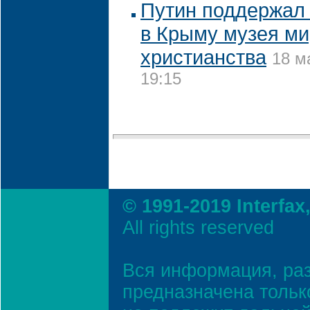
Путин поддержал 
в Крыму музея ми
христианства
18 м
19:15
© 1991-2019 Interfax
All rights reserved
Вся информация, ра
предназначена тольк