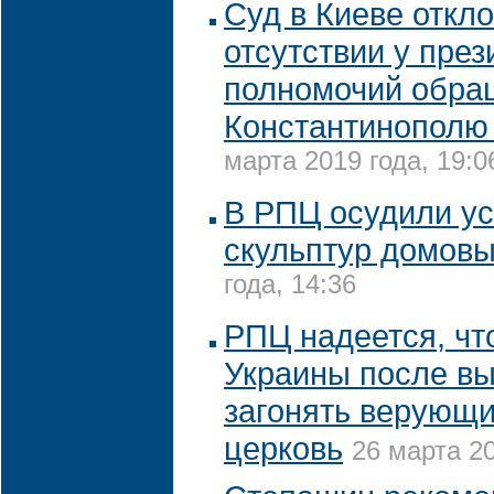
Суд в Киеве откло
отсутствии у през
полномочий обра
Константинополю
марта 2019 года, 19:0
В РПЦ осудили ус
скульптур домов
года, 14:36
РПЦ надеется, чт
Украины после вы
загонять верующи
церковь
26 марта 20