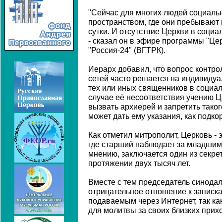
"Сейчас для многих людей социальн
пространством, где они пребывают 
сутки. И отсутствие Церкви в социа
- сказал он в эфире программы "Це
"Россия-24" (ВГТРК).
Иерарх добавил, что вопрос контро
сетей часто решается на индивидуа
тех или иных священников в социал
случае её несоответствия учению 
вызвать архиерей и запретить таког
может дать ему указания, как подко
Как отметил митрополит, Церковь - 
где старший наблюдает за младшими
мнению, заключается один из секре
протяжении двух тысяч лет.
Вместе с тем председатель синодал
отрицательное отношение к записка
подаваемым через Интернет, так к
для молитвы за своих близких прихо