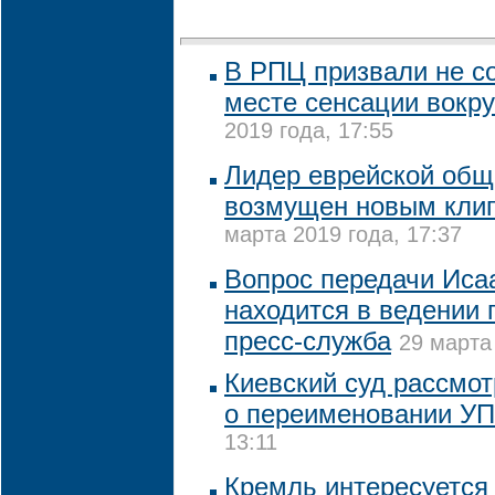
В РПЦ призвали не с
месте сенсации вокру
2019 года, 17:55
Лидер еврейской общ
возмущен новым кли
марта 2019 года, 17:37
Вопрос передачи Иса
находится в ведении 
пресс-служба
29 марта
Киевский суд рассмот
о переименовании У
13:11
Кремль интересуется 