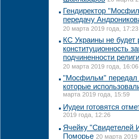
Гендиректор "Мосфи
передачу Андронико
20 марта 2019 года, 17:23
КС Украины не будет
конституционность за
подчиненности религ
20 марта 2019 года, 16:06
"Мосфильм" передал 
которые использовали
марта 2019 года, 15:59
Иудеи готовятся отме
2019 года, 12:26
Ячейку "Свидетелей 
Поморье
20 марта 2019 