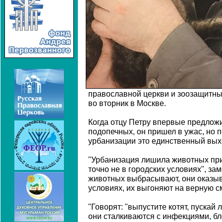
православной церкви и зоозащитны
во вторник в Москве.
Когда отцу Петру впервые предложи
подопечных, он пришел в ужас, но п
урбанизации это единственный вых
"Урбанизация лишила животных при
точно не в городских условиях", зам
животных выбрасывают, они оказы
условиях, их выгоняют на верную см
"Говорят: "выпустите котят, пускай
они сталкиваются с инфекциями, бл