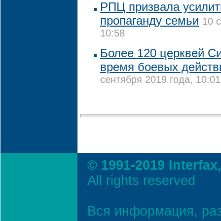
РПЦ призвала усилит
пропаганду семьи
10 
10:58
Более 120 церквей С
время боевых действи
сентября 2019 года, 10:01
© 1991-2019 Interfax
All rights reserved
Вся информация, ра