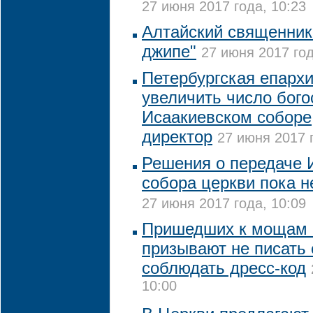
27 июня 2017 года, 10:23
Алтайский священник 
джипе"
27 июня 2017 год
Петербургская епарх
увеличить число бого
Исаакиевском соборе,
директор
27 июня 2017 
Решения о передаче 
собора церкви пока н
27 июня 2017 года, 10:09
Пришедших к мощам 
призывают не писать 
соблюдать дресс-код
10:00