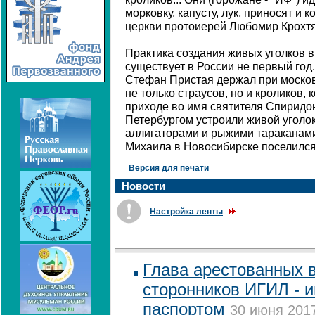
морковку, капусту, лук, приносят и к
церкви протоиерей Любомир Крохтя
Практика создания живых уголков 
существует в России не первый год
Стефан Пристая держал при моско
не только страусов, но и кроликов, к
приходе во имя святителя Спиридо
Петербургом устроили живой уголок
аллигаторами и рыжими тараканами
Михаила в Новосибирске поселился
Версия для печати
Новости
Настройка ленты
Глава арестованных 
сторонников ИГИЛ - 
паспортом
30 июня 2017