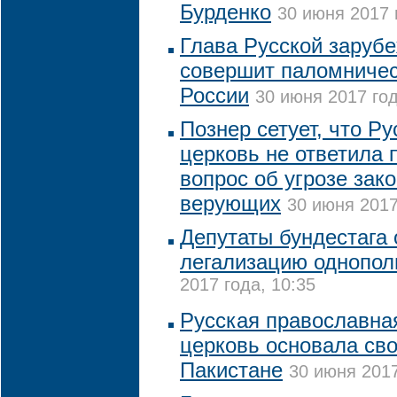
Бурденко
30 июня 2017 
Глава Русской заруб
совершит паломничес
России
30 июня 2017 год
Познер сетует, что Р
церковь не ответила 
вопрос об угрозе зак
верующих
30 июня 2017
Депутаты бундестага
легализацию однопол
2017 года, 10:35
Русская православна
церковь основала св
Пакистане
30 июня 2017