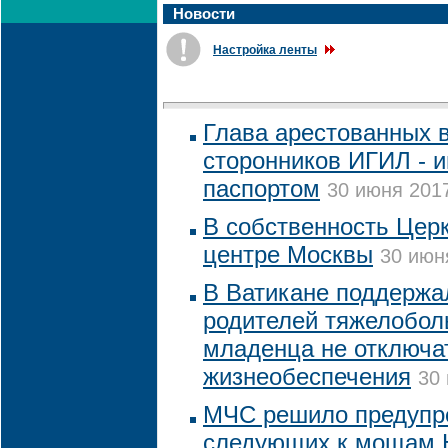
Новости
Настройка ленты
Глава арестованных 
сторонников ИГИЛ - 
паспортом
30 июня 2017
В собственность Цер
центре Москвы
30 июн
В Ватикане поддержа
родителей тяжелобол
младенца не отключат
жизнеобеспечения
30 
МЧС решило предупр
следующих к мощам 