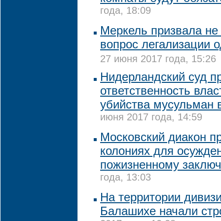
года, 18:09
Меркель призвала не
вопрос легализации о
27 июня 2017 года, 15:26
Нидерландский суд п
ответственность влас
убийства мусульман 
июня 2017 года, 14:59
Московский диакон пр
колониях для осужде
пожизненному заклю
года, 13:03
На территории дивизи
Балашихе начали стр