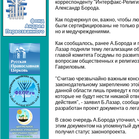
корреспонденту "Интерфакс-Религи
Александр Борода.
Как подчеркнул он, важно, чтобы л
были сертифицированы не только 
но и медучреждениями.
Как сообщалось, ранее А.Борода и
Лазар подняли тему легализации об
главой комитета Госдумы по развит
вопросам общественных и религио
Гавриловым.
"Считаю чрезвычайно важным конс
законодательному закреплению это
данной области лишь приведут к п
которые не будут нести никакой отв
действия", - заявил Б.Лазар, сообщ
разработан проект документа о лег
В свою очередь А.Борода уточнил, 
этим документом на упомянутый дум
получил статус законопроекта.