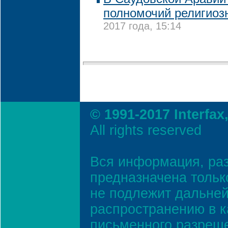
полномочий религиоз
2017 года, 15:14
© 1991-2017 Interfax
All rights reserved
Вся информация, ра
предназначена тольк
не подлежит дальней
распространению в к
письменного разреш