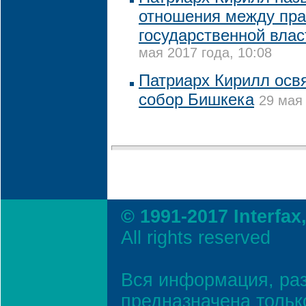
отношения между пр
государственной влас
мая 2017 года, 10:08
Патриарх Кирилл осв
собор Бишкека
29 мая 
© 1991-2017 Interfax
All rights reserved
Вся информация, ра
предназначена тольк