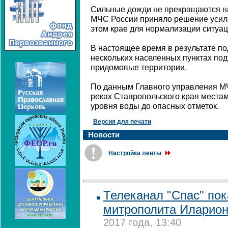
Сильные дожди не прекращаются на
МЧС России приняло решение усили
этом крае для нормализации ситуац
В настоящее время в результате по
нескольких населенных пунктах по
придомовые территории.
По данным Главного управления МЧ
реках Ставропольского края места
уровня воды до опасных отметок.
Версия для печати
Новости
Настройка ленты
Телеканал "Спас" по
митрополита Иларион
2017 года, 13:40