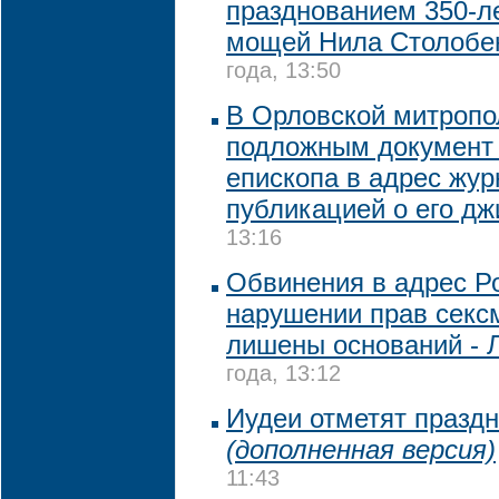
празднованием 350-л
мощей Нила Столобе
года, 13:50
В Орловской митропо
подложным документ 
епископа в адрес жур
публикацией о его дж
13:16
Обвинения в адрес Ро
нарушении прав секс
лишены оснований - 
года, 13:12
Иудеи отметят празд
(дополненная версия)
11:43