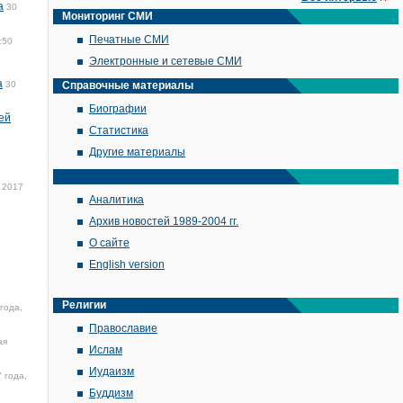
а
30
Мониторинг СМИ
Печатные СМИ
:50
Электронные и сетевые СМИ
а
30
Справочные материалы
Биографии
ей
Статистика
Другие материалы
 2017
Аналитика
Архив новостей 1989-2004 гг.
О сайте
English version
Религии
года,
Православие
ая
Ислам
Иудаизм
 года,
Буддизм