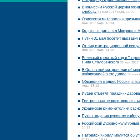
В комиссии Русской церкви ожи
слободу
31 мая 2017 года, 10:00
Орловская митрополия призывае
мая 2017 года, 18:53
Кадыров пригласил Макрона и М
Путин 31 мая посетит выставку 
От лиц с нетрадиционной сексу
мая 2017 года, 14:12
Волжский крестный ход в Тверс
Нила Столобенского
30 мая 2017 
В Орловской митрополии объяви
публикацией о его джипе
30 мая 
Обвинения в адрес России, в т
года, 13:12
Иудеи отметят праздник даров
Ростропович не расставался с м
Украинские римо-католики рас
Путин подарил русскому собору
Российский духовно-культурный
10:32
Патриарх Кирилл молится об уп
2017 года, 10:27