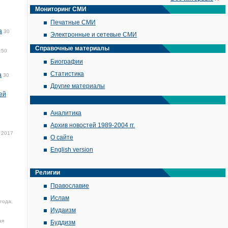
Мониторинг СМИ
Печатные СМИ
а
30
Электронные и сетевые СМИ
Справочные материалы
:50
Биографии
Статистика
а
30
Другие материалы
ей
Аналитика
Архив новостей 1989-2004 гг.
 2017
О сайте
English version
Религии
Православие
Ислам
года,
Иудаизм
ая
Буддизм