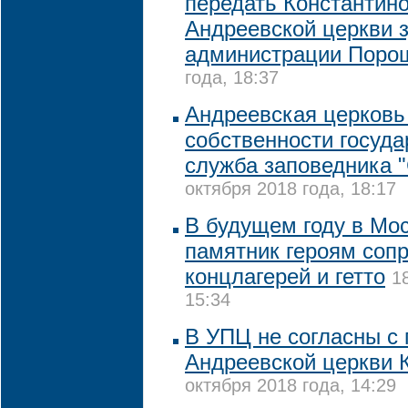
передать Константин
Андреевской церкви 
администрации Поро
года, 18:37
Андреевская церковь 
собственности государ
служба заповедника 
октября 2018 года, 18:17
В будущем году в Мо
памятник героям соп
концлагерей и гетто
1
15:34
В УПЦ не согласны с
Андреевской церкви 
октября 2018 года, 14:29