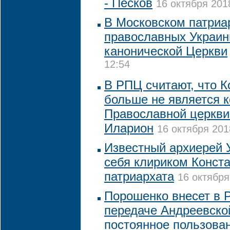
- Песков
16 октября 201
В Московском патриа
православных Украин
канонической Церкви
12:54
В РПЦ считают, что 
больше не является 
Православной церкви
Иларион
16 октября 201
Известный архиерей
себя клириком Конст
патриархата
16 октября
Порошенко внесет в Р
передаче Андреевско
постоянное пользова