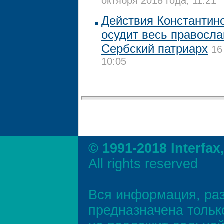
октября 2018 года, 11:21
Действия Константин
осудит весь правосла
Сербский патриарх
16
10:05
© 1991-2018 Interfax
All rights reserved
Вся информация, ра
предназначена тольк