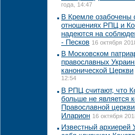
года, 14:47
В Кремле озабочены 
отношениях РПЦ и Ко
надеются на соблюде
- Песков
16 октября 201
В Московском патриа
православных Украин
канонической Церкви
12:54
В РПЦ считают, что 
больше не является 
Православной церкви
Иларион
16 октября 201
Известный архиерей