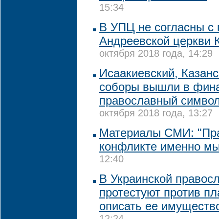
15:34
В УПЦ не согласны с
Андреевской церкви 
октября 2018 года, 14:29
Исаакиевский, Казанс
соборы вышли в фина
православный символ
октября 2018 года, 13:27
Материалы СМИ: "Пр
конфликте именно мы
12:40
В Украинской правос
протестуют против пл
описать ее имуществ