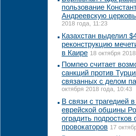
пользование Констан
Андреевскую церковь
2018 года, 11:23
Казахстан выделил $4
реконструкцию мечет
в Каире
18 октября 2018
Помпео считает возм
санкций против Турц
связанных с делом п
октября 2018 года, 10:43
В связи с трагедией в
еврейской общины Ро
оградить подростков 
провокаторов
17 октяб