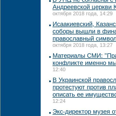
Андреевской церкви 
октября 2018 года, 14:29
Исаакиевский, Казанс
соборы вышли в фина
православный символ
октября 2018 года, 13:27
Материалы СМИ: "Пр
конфликте именно мы
12:40
В Украинской правос
протестуют против пл
описать ее имуществ
12:24
Экс-директор музея о