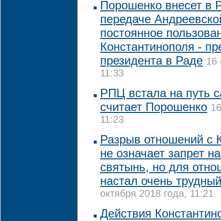
Порошенко внесет в Р
передаче Андреевско
постоянное пользова
Константинополя - пр
президента в Раде
16 
11:33
РПЦ встала на путь 
считает Порошенко
16
11:23
Разрыв отношений с 
не означает запрет н
святынь, но для отн
настал очень трудный
октября 2018 года, 11:21
Действия Константин