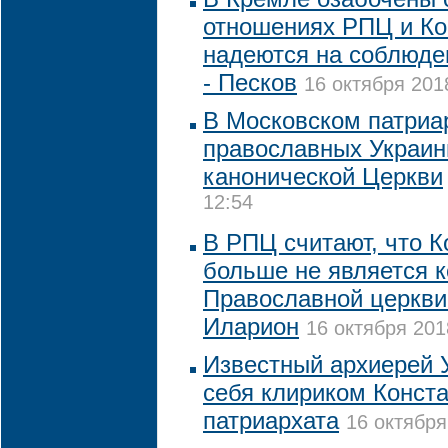
отношениях РПЦ и Ко
надеются на соблюде
- Песков
16 октября 201
В Московском патриа
православных Украин
канонической Церкви
12:54
В РПЦ считают, что 
больше не является 
Православной церкви
Иларион
16 октября 201
Известный архиерей
себя клириком Конст
патриархата
16 октября