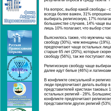
На вопрос, выбор какой свободы - с
всегда более важен, 31% опрошенны
выбирать религиозную, 17% полагаю
большинстве случаев, 14% чаще вы
лишь 10% полагают, что выбор стоит
Выяснилось также, что мужчины ча
свободу (30%), чем женщины (19%)
предпочитают чаще остальных лица 
старше 65 лет (20%), которые скор
свободу (56%), так же поступают лю
Религиозную свободу чаще выбира
далее идут белые (46%) и латиноам
В конфликте сексуальной и религи
люди предпочитают делать выбор в 
представителей христиан таковых 
остальных религий - 28%. Большинс
конфликте предпочитают религиозну
представители других религий (53%)