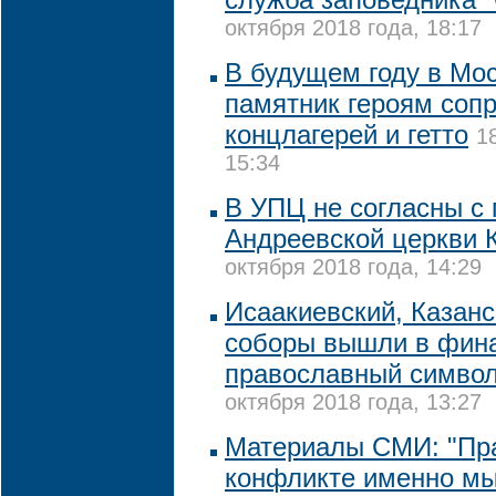
октября 2018 года, 18:17
В будущем году в Мо
памятник героям соп
концлагерей и гетто
1
15:34
В УПЦ не согласны с
Андреевской церкви 
октября 2018 года, 14:29
Исаакиевский, Казанс
соборы вышли в фина
православный символ
октября 2018 года, 13:27
Материалы СМИ: "Пр
конфликте именно мы