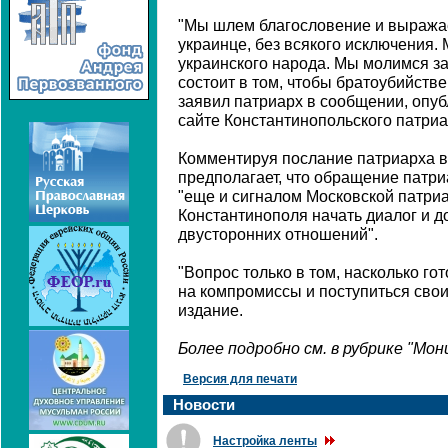
"Мы шлем благословение и выража
украинце, без всякого исключения.
украинского народа. Мы молимся з
состоит в том, чтобы братоубийстве
заявил патриарх в сообщении, опу
сайте Константинопольского патриа
Комментируя послание патриарха в 
предполагает, что обращение патр
"еще и сигналом Московской патри
Константинополя начать диалог и 
двусторонних отношений".
"Вопрос только в том, насколько го
на компромиссы и поступиться свои
издание.
Более подробно см. в рубрике "Мо
Версия для печати
Новости
Настройка ленты