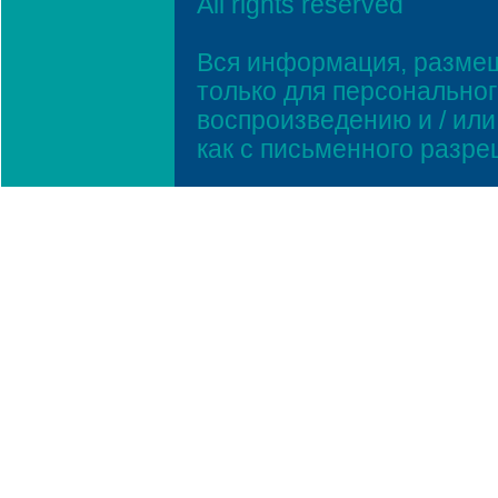
All rights reserved
Вся информация, размещ
только для персонально
воспроизведению и / ил
как с письменного разр