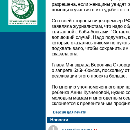
разрешена, если женщины увидят р
помощи и участия в их судьбе со ст
Со своей стороны вице-премьер РФ
заявляла журналистам, что надо об
связанной с бэби-боксами. "Оставле
вопиющий случай. Надо подумать, ка
которые оказались никому не нужн
подхватывало, чтобы сохранить им ж
сказала она.
Глава Минздрава Вероника Скворц
о запрете бэби-боксов, поскольку 
реализации этого проекта больше.
По мнению уполномоченного при п
ребенка Анны Кузнецовой, нужно с
молодым мамам и многодетным семь
склоняется к превентивным профил
Версия для печати
Новости