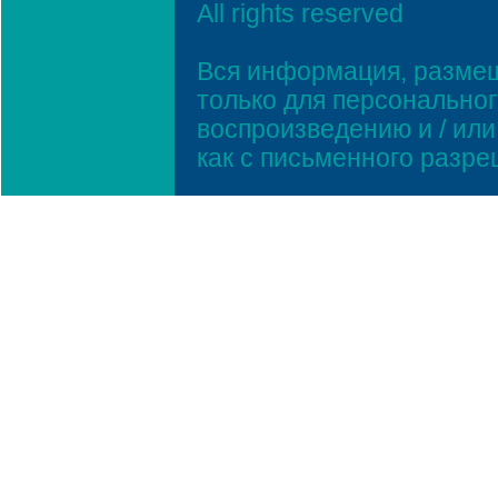
All rights reserved
Вся информация, размещ
только для персонально
воспроизведению и / ил
как с письменного разр