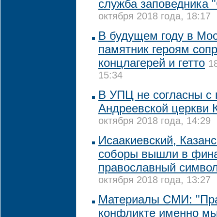
служба заповедника 
октября 2018 года, 18:17
В будущем году в Мо
памятник героям соп
концлагерей и гетто
1
15:34
В УПЦ не согласны с
Андреевской церкви 
октября 2018 года, 14:29
Исаакиевский, Казанс
соборы вышли в фина
православный символ
октября 2018 года, 13:27
Материалы СМИ: "Пр
конфликте именно мы