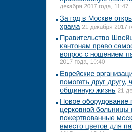
декабря 2017 года, 11:47
За год в Москве откр
храма
21 декабря 2017 г
Правительство Швейц
кантонам право само
вопрос с ношением п
2017 года, 10:40
Еврейские организац
помогать друг другу,
общинную жизнь
21 де
Новое оборудование 
церковной больницы 
пожертвованные мос
вместо цветов для па