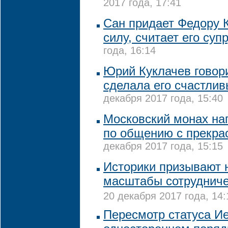
2017 года, 17:41
Сан придает Федору 
силу, считает его суп
года, 16:14
Юрий Куклачев говори
сделала его счастли
декабря 2017 года, 15:40
Московский монах на
по общению с прекр
декабря 2017 года, 15:15
Историки призывают 
масштабы сотрудниче
20 декабря 2017 года, 14:
Пересмотр статуса И