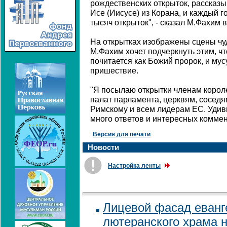
рождественских открыток, рассказ
Исе (Иисусе) из Корана, и каждый г
тысяч открыток", - сказал М.Фахим 
На открытках изображены сцены чу
М.Фахим хочет подчеркнуть этим, чт
почитается как Божий пророк, и мус
пришествие.
"Я посылаю открытки членам корол
палат парламента, церквям, соседя
Римскому и всем лидерам ЕС. Удиви
много ответов и интересных коммен
Версия для печати
Новости
Настройка ленты
Лицевой фасад еванг
лютеранского храма 