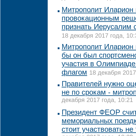
Митрополит Иларион 
провокационным реш
признать Иерусалим 
18 декабря 2017 года, 10:
Митрополит Иларион 
бы он был спортсмено
участия в Олимпиаде
флагом
18 декабря 2017
Правителей нужно оце
не по срокам - митро
декабря 2017 года, 10:21
Президент ФЕОР счита
мемориальных поезд
стоит участвовать не