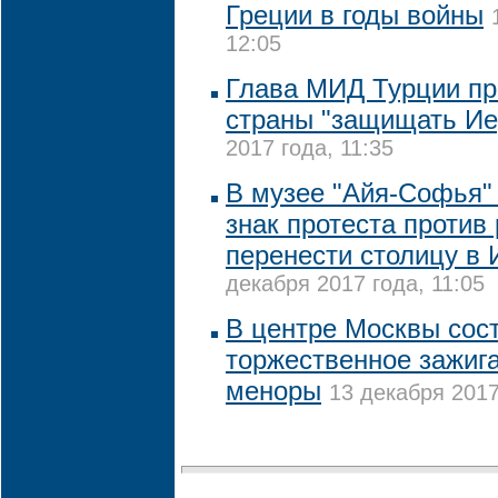
Греции в годы войны
12:05
Глава МИД Турции пр
страны "защищать Ие
2017 года, 11:35
В музее "Айя-Софья"
знак протеста проти
перенести столицу в
декабря 2017 года, 11:05
В центре Москвы сос
торжественное зажиг
меноры
13 декабря 2017