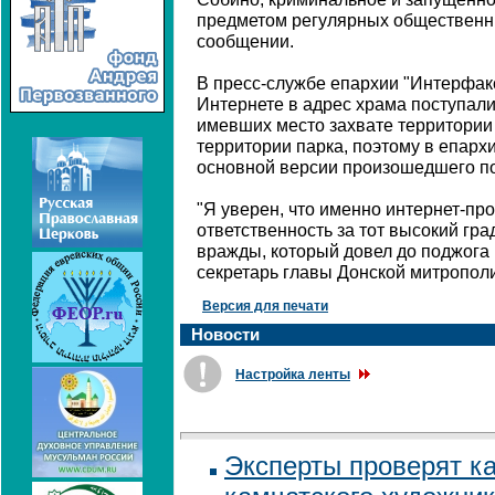
предметом регулярных общественных
сообщении.
В пресс-службе епархии "Интерфакс
Интернете в адрес храма поступали
имевших место захвате территории
территории парка, поэтому в епарх
основной версии произошедшего по
"Я уверен, что именно интернет-пр
ответственность за тот высокий гр
вражды, который довел до поджога и
секретарь главы Донской митропол
Версия для печати
Новости
Настройка ленты
Эксперты проверят к