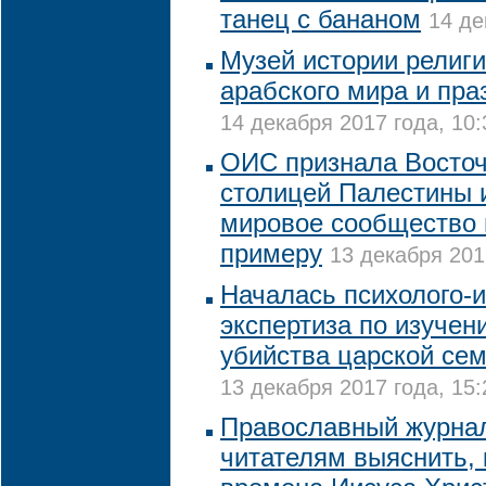
танец с бананом
14 де
Музей истории религи
арабского мира и пра
14 декабря 2017 года, 10:
ОИС признала Восто
столицей Палестины 
мировое сообщество 
примеру
13 декабря 201
Началась психолого-
экспертиза по изучен
убийства царской сем
13 декабря 2017 года, 15:
Православный журна
читателям выяснить, 