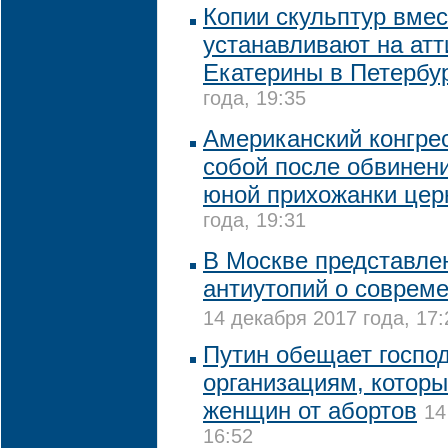
Копии скульптур вмес
устанавливают на атт
Екатерины в Петербу
года, 19:35
Американский конгре
собой после обвинен
юной прихожанки цер
года, 19:31
В Москве представле
антиутопий о соврем
14 декабря 2017 года, 17:
Путин обещает госпо
организациям, которы
женщин от абортов
14
16:52