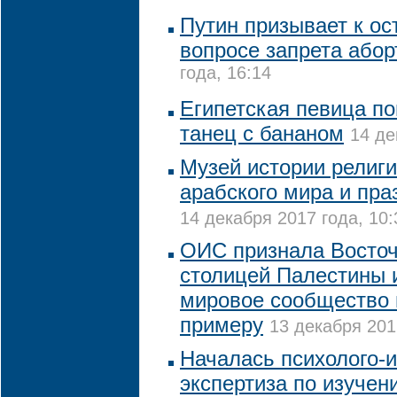
Путин призывает к ос
вопросе запрета абор
года, 16:14
Египетская певица по
танец с бананом
14 де
Музей истории религи
арабского мира и пра
14 декабря 2017 года, 10:
ОИС признала Восто
столицей Палестины 
мировое сообщество 
примеру
13 декабря 201
Началась психолого-
экспертиза по изучен