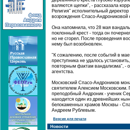
валяются щепки", - рассказала кор
Религия" исполнительный директор
возрождения Спасо-Андрониковой 
Она напомнила, что 28 мая вандалы
поклонный крест - тогда он почерне
но не сгорел. После проведения во
нему был возобновлен.
"К сожалению, после событий в мае 
преступника не удалось установить,
повторным фактам вандализма", - 
агентства.
Московский Спасо-Андроников мона
святителем Алексием Московским. 
преподобный Андроник - ученик Се
находится один из древнейших ны
белокаменных храмов Москвы - Спа
Андреем Рублевым.
Версия для печати
Новости