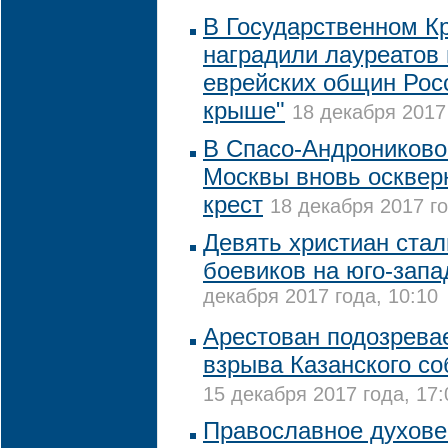
В Государственном К
наградили лауреатов
еврейских общин Рос
крыше"
18 декабря 2017 
В Спасо-Андроников
Москвы вновь осквер
крест
18 декабря 2017 го
Девять христиан стал
боевиков на юго-запа
декабря 2017 года, 10:10
Арестован подозрева
взрыва Казанского со
15 декабря 2017 года, 17:
Православное духове