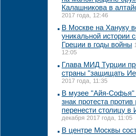
Калашникова в алтай
2017 года, 12:46
В Москве на Хануку 
уникальной истории с
Греции в годы войны
12:05
Глава МИД Турции пр
страны "защищать Ие
2017 года, 11:35
В музее "Айя-Софья"
знак протеста проти
перенести столицу в
декабря 2017 года, 11:05
В центре Москвы сос