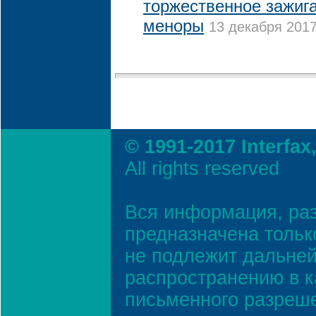
торжественное зажиг
меноры
13 декабря 2017
© 1991-2017 Interfax
All rights reserved
Вся информация, ра
предназначена тольк
не подлежит дальней
распространению в к
письменного разреш