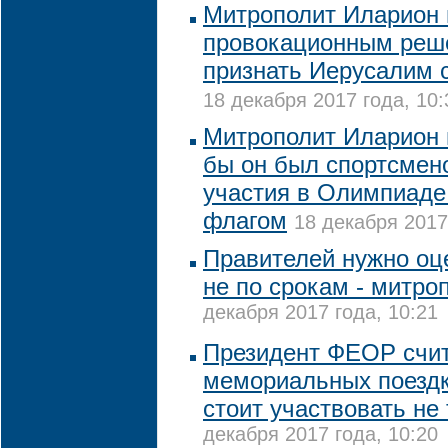
Митрополит Иларион 
провокационным реш
признать Иерусалим 
18 декабря 2017 года, 10:
Митрополит Иларион 
бы он был спортсмено
участия в Олимпиаде
флагом
18 декабря 2017
Правителей нужно оце
не по срокам - митро
декабря 2017 года, 10:21
Президент ФЕОР счита
мемориальных поезд
стоит участвовать не
декабря 2017 года, 10:20