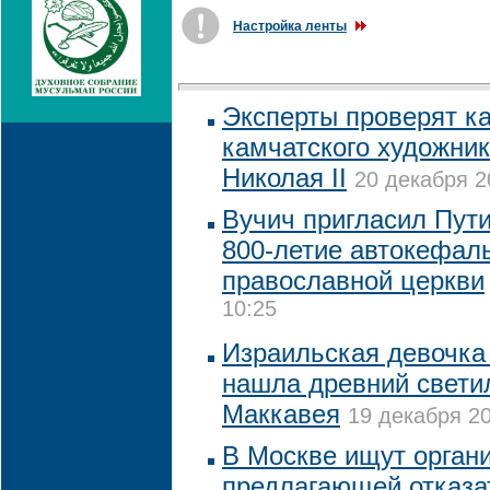
Настройка ленты
Эксперты проверят к
камчатского художник
Николая II
20 декабря 2
Вучич пригласил Пути
800-летие автокефал
православной церкви
10:25
Израильская девочка
нашла древний свети
Маккавея
19 декабря 20
В Москве ищут органи
предлагающей отказа