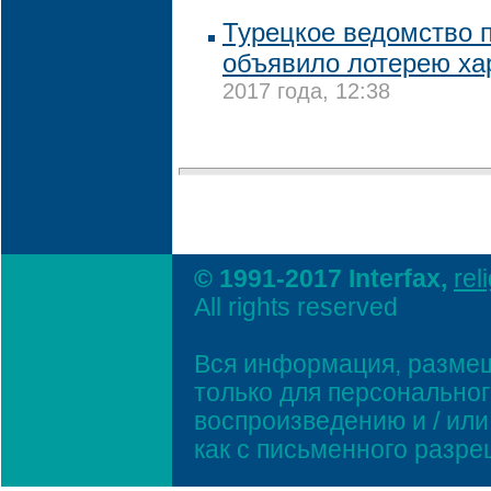
Турецкое ведомство 
объявило лотерею х
2017 года, 12:38
© 1991-2017 Interfax,
rel
All rights reserved
Вся информация, размещ
только для персонально
воспроизведению и / ил
как с письменного разр