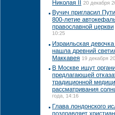
Николая II
20 декабря 2
Вучич пригласил Пути
800-летие автокефал
православной церкви
10:25
Израильская девочка
нашла древний свети
Маккавея
19 декабря 20
В Москве ищут органи
предлагающей отказа
традиционной медици
рассматривания солн
года, 14:16
Глава лондонского ис
поздравляет христиа