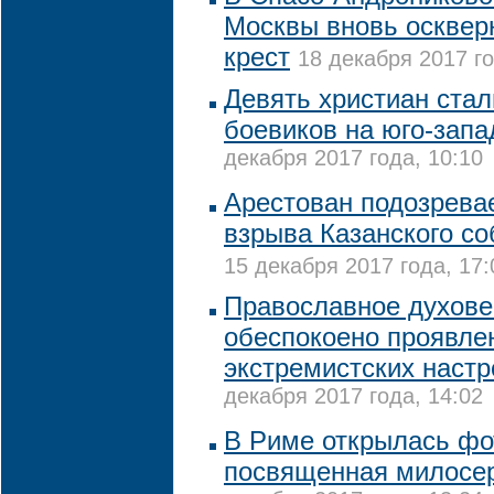
Москвы вновь осквер
крест
18 декабря 2017 го
Девять христиан стал
боевиков на юго-запа
декабря 2017 года, 10:10
Арестован подозрева
взрыва Казанского со
15 декабря 2017 года, 17:
Православное духове
обеспокоено проявле
экстремистских настр
декабря 2017 года, 14:02
В Риме открылась фо
посвященная милосе