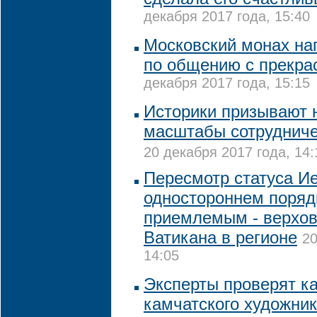
декабря 2017 года, 15:40
Московский монах на
по общению с прекр
декабря 2017 года, 15:15
Историки призывают 
масштабы сотрудниче
20 декабря 2017 года, 14:
Пересмотр статуса И
одностороннем поряд
приемлемым - верхов
Ватикана в регионе
20
14:05
Эксперты проверят к
камчатского художник