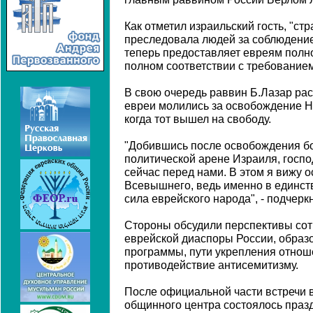
Как отметил израильский гость, "ст
преследовала людей за соблюдение
теперь предоставляет евреям полно
полном соответствии с требованием
В свою очередь раввин Б.Лазар расс
евреи молились за освобождение Н
когда тот вышел на свободу.
"Добившись после освобождения бо
политической арене Израиля, госп
сейчас перед нами. В этом я вижу 
Всевышнего, ведь именно в единст
сила еврейского народа", - подчерк
Стороны обсудили перспективы сот
еврейской диаспоры России, образ
программы, пути укрепления отнош
противодействие антисемитизму.
После официальной части встречи в
общинного центра состоялось празд