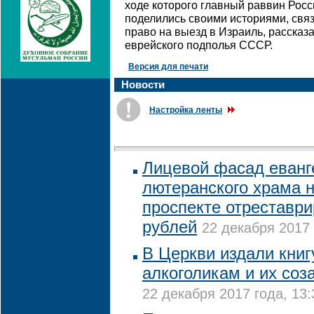
ходе которого главный раввин Росс
поделились своими историями, свя
право на выезд в Израиль, рассказа
еврейского подполья СССР.
Версия для печати
Новости
Настройка ленты
Лицевой фасад еванг
лютеранского храма 
проспекте отреставри
рублей
22 декабря 2017 
В Церкви издали кни
алкоголикам и их со
22 декабря 2017 года, 13: