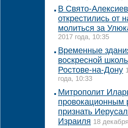
В Свято-Алексиев
открестились от 
молиться за Улюк
2017 года, 10:35
Временные здани
воскресной школы
Ростове-на-Дону
года, 10:33
Митрополит Илар
провокационным 
признать Иерусал
Израиля
18 декабря