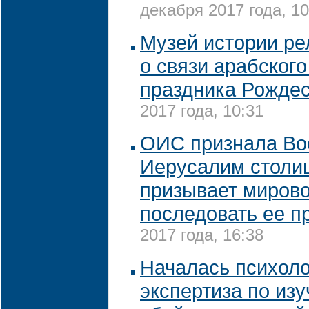
декабря 2017 года, 10
Музей истории ре
о связи арабского
праздника Рожде
2017 года, 10:31
ОИС признала Во
Иерусалим столи
призывает миров
последовать ее п
2017 года, 16:38
Началась психоло
экспертиза по из