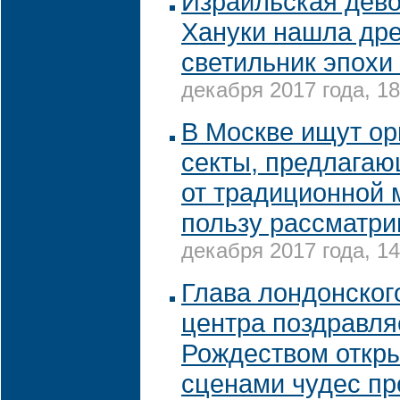
Израильская дево
Хануки нашла др
светильник эпохи
декабря 2017 года, 18
В Москве ищут ор
секты, предлагаю
от традиционной 
пользу рассматри
декабря 2017 года, 14
Глава лондонског
центра поздравля
Рождеством откр
сценами чудес п