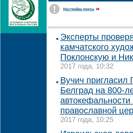
Настройка ленты
Эксперты проверя
камчатского худо
Поклонскую и Ник
2017 года, 10:32
Вучич пригласил 
Белград на 800-л
автокефальности
православной це
2017 года, 10:25