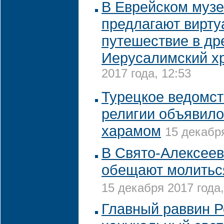
В Еврейском муз
предлагают вирту
путешествие в др
Иерусалимский х
2017 года, 12:53
Турецкое ведомст
религии объявил
харамом
15 декабря
В Свято-Алексее
обещают молитьс
15 декабря 2017 года,
Главный раввин Р