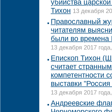
убийства царской
Тихон
13 декабря 20
Православный жу
читателям выясни
были во времена 
13 декабря 2017 года,
Епископ Тихон (Ш
считает странным
компетентности с
выставки "Россия 
13 декабря 2017 года,
Андреевские фла
Черноморского фл