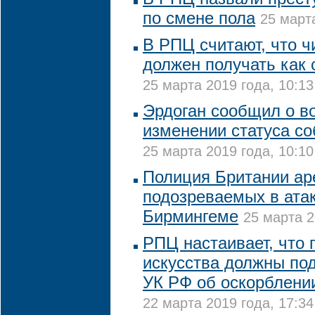
по смене пола
25 марта
В РПЦ считают, что ч
должен получать как
25 марта 2019 года, 10:13
Эрдоган сообщил о 
изменении статуса с
25 марта 2019 года, 10:10
Полиция Британии ар
подозреваемых в атак
Бирмингеме
25 марта 2
РПЦ настаивает, что 
искусства должны по
УК РФ об оскорблени
22 марта 2019 года, 17:34