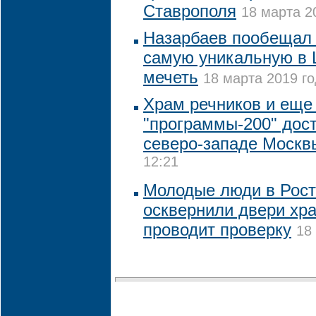
Ставрополя
18 марта 2
Назарбаев пообещал 
самую уникальную в 
мечеть
18 марта 2019 го
Храм речников и еще
"программы-200" дост
северо-западе Москв
12:21
Молодые люди в Рост
осквернили двери хр
проводит проверку
18