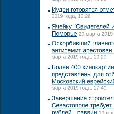
Иудеи готовятся отме
2019 года, 12:26
Ячейку "Свидетелей 
Поморье
20 марта 2019 
Оскорбивший главног
антисемит арестован
марта 2019 года, 10:29
Более 400 кинокарти
представлены для от
Московский еврейски
марта 2019 года, 17:40
Завершение строитель
Севастополе требует 
рублей - раввин
19 мар