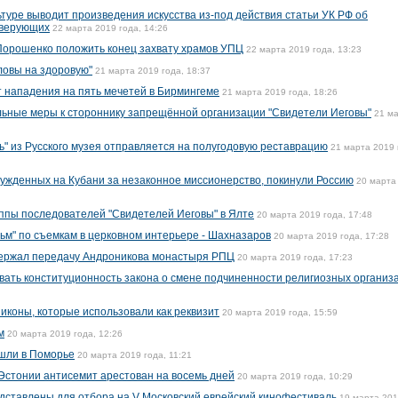
туре выводит произведения искусства из-под действия статьи УК РФ об
 верующих
22 марта 2019 года, 14:26
орошенко положить конец захвату храмов УПЦ
22 марта 2019 года, 13:23
ловы на здоровую"
21 марта 2019 года, 18:37
 нападения на пять мечетей в Бирмингеме
21 марта 2019 года, 18:26
ьные меры к стороннику запрещённой организации "Свидетели Иеговы"
21 м
ь" из Русского музея отправляется на полугодовую реставрацию
21 марта 2019 
ужденных на Кубани за незаконное миссионерство, покинули Россию
20 марта
ппы последователей "Свидетелей Иеговы" в Ялте
20 марта 2019 года, 17:48
ьм" по съемкам в церковном интерьере - Шахназаров
20 марта 2019 года, 17:28
ержал передачу Андроникова монастыря РПЦ
20 марта 2019 года, 17:23
вать конституционность закона о смене подчиненности религиозных организ
иконы, которые использовали как реквизит
20 марта 2019 года, 15:59
м
20 марта 2019 года, 12:26
ашли в Поморье
20 марта 2019 года, 11:21
Эстонии антисемит арестован на восемь дней
20 марта 2019 года, 10:29
дставлены для отбора на V Московский еврейский кинофестиваль
19 марта 20