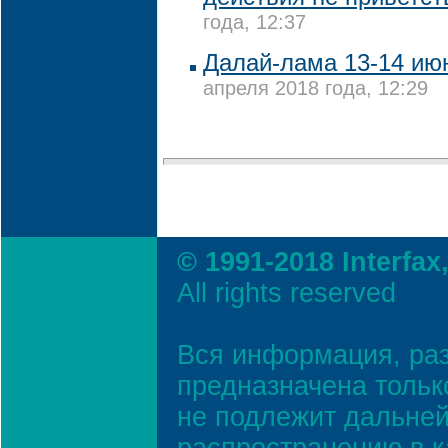
года, 12:37
Далай-лама 13-14 июн
апреля 2018 года, 12:29
© 1991-2018 Interfax
All rights reserved
Вся информация, ра
предназначена тольк
не подлежит дальней