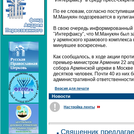
По ее словам, согласно поступивши
М.Манукян подозревается в хулиганс
В свою очередь информированный 
"Интерфаксу", что М.Манукян был з
у армянского храмового комплекса 
минувшее воскресенье.
Как сообщалось, в ходе акции прот
премьер-министром Армении 22 ап
собора Армянской церкви в Москве
десятков человек. Почти 40 из них 
административной ответственности
Версия для печати
Новости
Настройка ленты
Священник предлагае