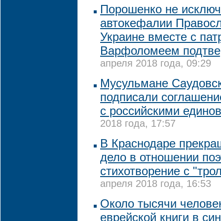
Порошенко не исключа
автокефалии Правосл
Украине вместе с па
Варфоломеем подтвер
апреля 2018 года, 09:29
Мусульмане Саудовс
подписали соглашени
с российскими едино
2018 года, 17:57
В Краснодаре прекра
дело в отношении поэ
стихотворение с "тро
апреля 2018 года, 16:53
Около тысячи челове
еврейской книги в си