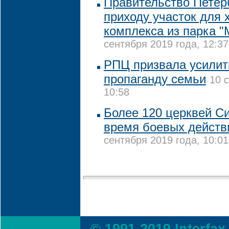
Правительство Петер
приходу участок для 
комплекса из парка 
сентября 2019 года, 12:37
РПЦ призвала усилит
пропаганду семьи
10 
10:58
Более 120 церквей С
время боевых действи
сентября 2019 года, 10:01